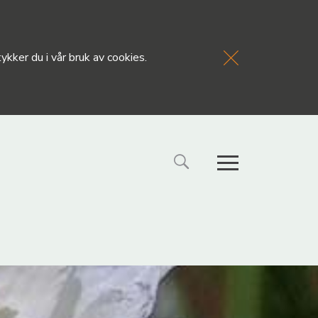
kker du i vår bruk av cookies.
FORSIDE
NYHETE