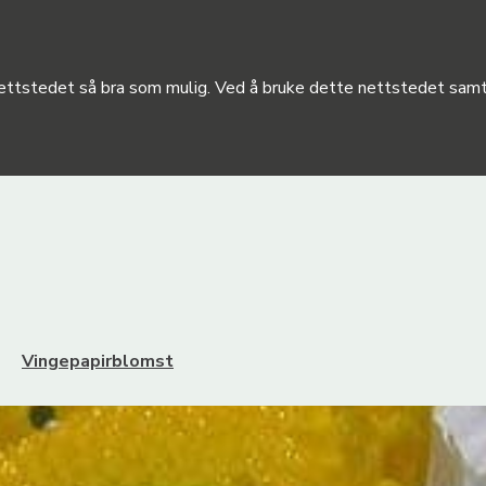
 nettstedet så bra som mulig. Ved å bruke dette nettstedet samty
Vingepapirblomst