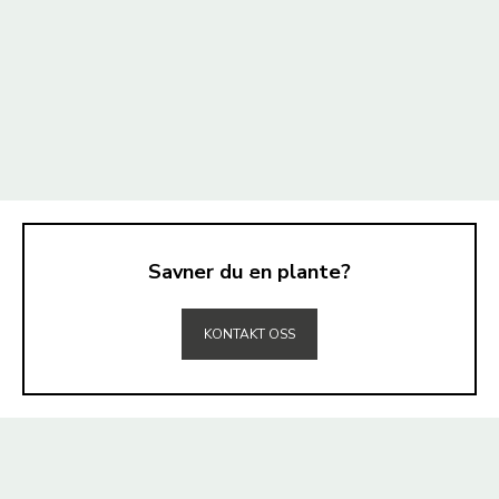
Savner du en plante?
TIL TOPPEN
KONTAKT OSS