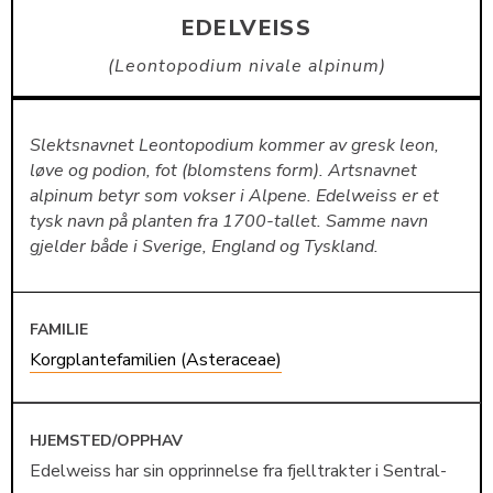
EDELVEISS
Leontopodium nivale alpinum
Slektsnavnet Leontopodium kommer av gresk leon,
løve og podion, fot (blomstens form). Artsnavnet
alpinum betyr som vokser i Alpene. Edelweiss er et
tysk navn på planten fra 1700-tallet. Samme navn
gjelder både i Sverige, England og Tyskland.
FAMILIE
Korgplantefamilien (Asteraceae)
HJEMSTED/OPPHAV
Edelweiss har sin opprinnelse fra fjelltrakter i Sentral-