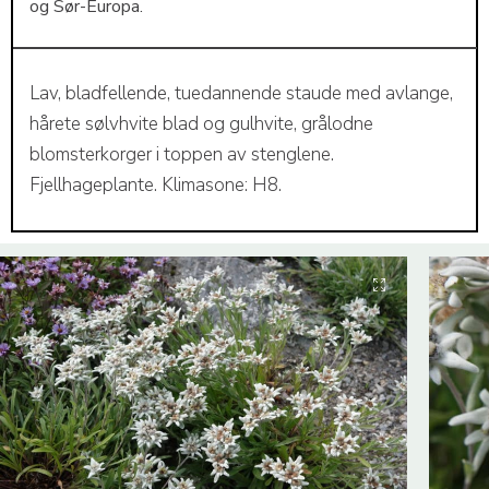
og Sør-Europa.
Lav, bladfellende, tuedannende staude med avlange,
hårete sølvhvite blad og gulhvite, grålodne
blomsterkorger i toppen av stenglene.
Fjellhageplante. Klimasone: H8.