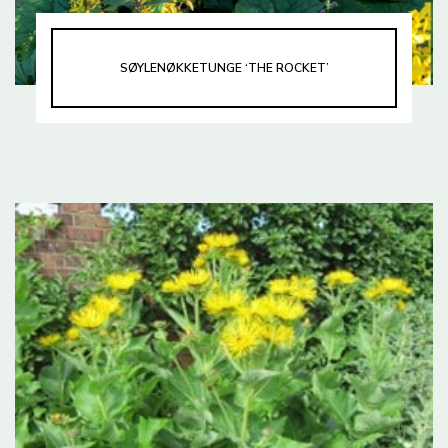
SØYLENØKKETUNGE ‘THE ROCKET’