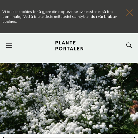
Vi bruker cookies for å gjøre din opplevelse av nettstedet så bra
som mulig. Ved å bruke dette nettstedet samtykker du i vår bruk av
cookies.
FORSIDEN
NYHETER
ARTIKLER
OM PLANTEPORTALEN
KONTAKT