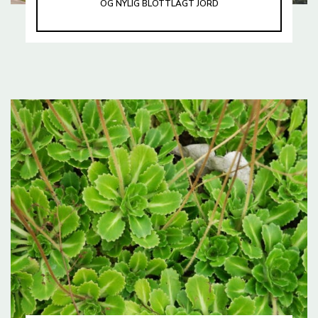
OG NYLIG BLOTTLAGT JORD