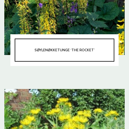
SØYLENØKKETUNGE ‘THE ROCKET’