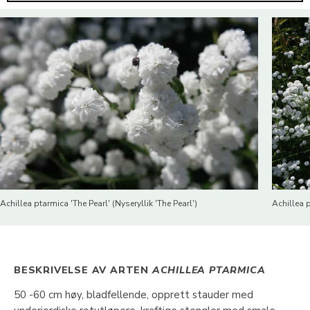
Achillea ptarmica 'The Pearl' (Nyseryllik 'The Pearl')
Achillea p
BESKRIVELSE AV ARTEN
ACHILLEA PTARMICA
50 -60 cm høy, bladfellende, opprett stauder med