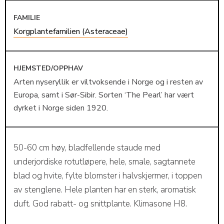
FAMILIE
Korgplantefamilien (Asteraceae)
HJEMSTED/OPPHAV
Arten nyseryllik er viltvoksende i Norge og i resten av
Europa, samt i Sør-Sibir. Sorten ‘The Pearl’ har vært
dyrket i Norge siden 1920.
50-60 cm høy, bladfellende staude med
underjordiske rotutløpere, hele, smale, sagtannete
blad og hvite, fylte blomster i halvskjermer, i toppen
av stenglene. Hele planten har en sterk, aromatisk
duft. God rabatt- og snittplante. Klimasone H8.