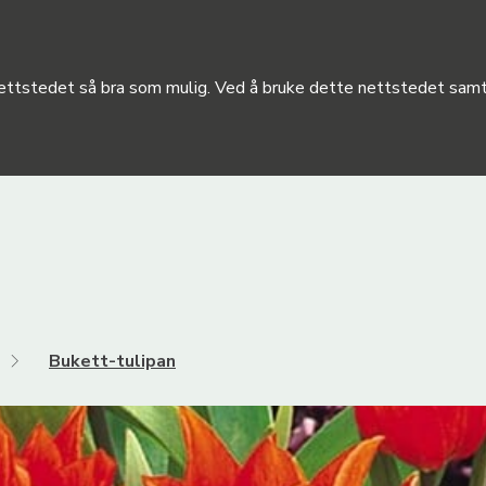
 nettstedet så bra som mulig. Ved å bruke dette nettstedet samty
Bukett-tulipan