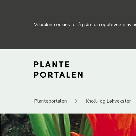
Vi bruker cookies for å gjøre din opplevelse av
Planteportalen
Knoll- og Løkvekster