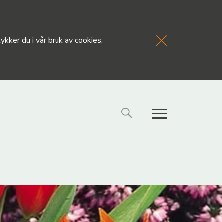
kker du i vår bruk av cookies.
FORSIDE
NYHETE