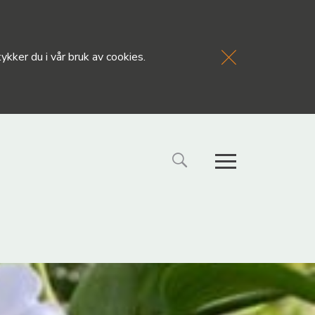
kker du i vår bruk av cookies.
FORSIDE
NYHETE