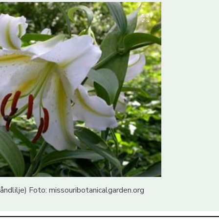
åndlilje) Foto: missouribotanicalgarden.org