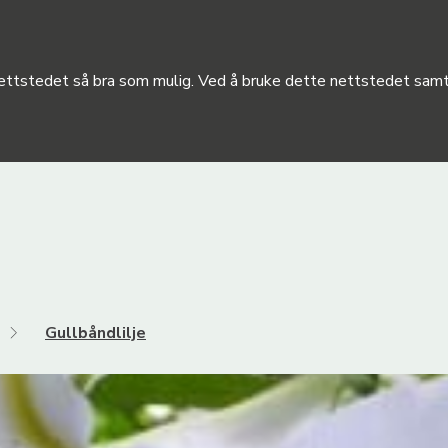
 nettstedet så bra som mulig. Ved å bruke dette nettstedet samty
Gullbåndlilje