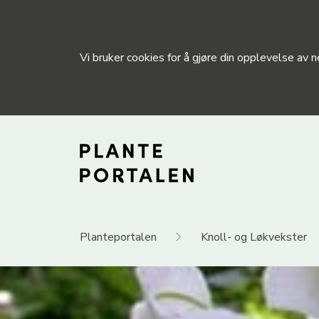
Vi bruker cookies for å gjøre din opplevelse av
Planteportalen
Knoll- og Løkvekster