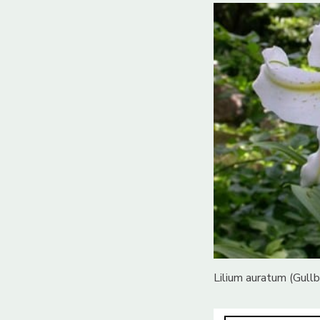
Lilium auratum (Gullb