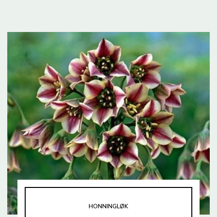
HONNINGLØK