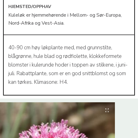
HJEMSTED/OPPHAV
Kuleløk er hjemmehørende i Mellom- og Sør-Europa,
Nord-Afrika og Vest-Asia.
40-90 cm høy løkplante med, med grunnstilte,
blågrønne, hule blad og rødfiolette, klokkeformete
blomster i kulerunde hoder i toppen av stilkene, i juni-
juli. Rabattplante, som er en god snittblomst og som
kan tørkes. Klimasone: H4.