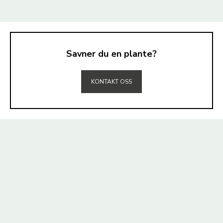
Savner du en plante?
TIL TOPPEN
KONTAKT OSS