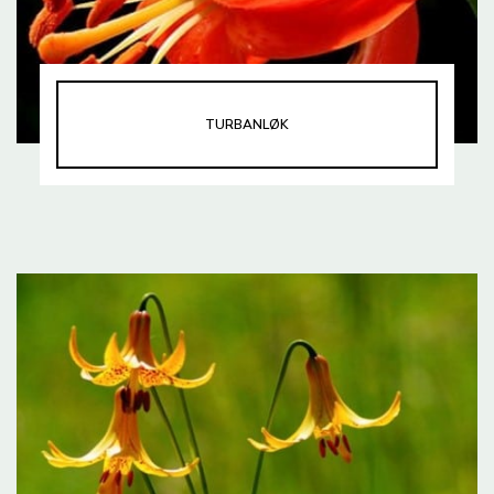
TURBANLØK