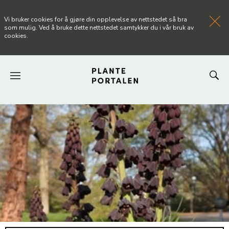
Vi bruker cookies for å gjøre din opplevelse av nettstedet så bra
som mulig. Ved å bruke dette nettstedet samtykker du i vår bruk av
cookies.
FORSIDEN
NYHETER
ARTIKLER
OM PLANTEPORTALEN
KONTAKT