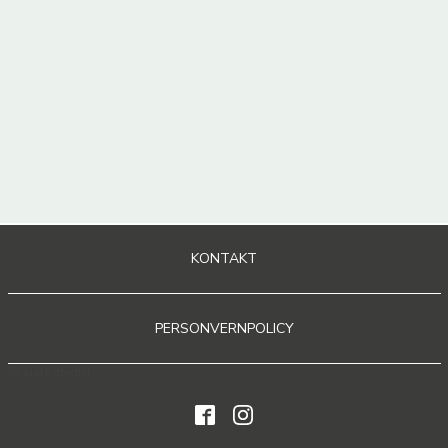
KONTAKT
PERSONVERNPOLICY
Sosiale medier