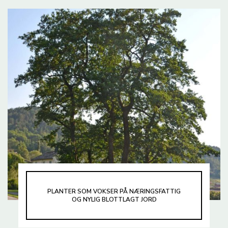
PLANTER SOM VOKSER PÅ NÆRINGSFATTIG
OG NYLIG BLOTTLAGT JORD