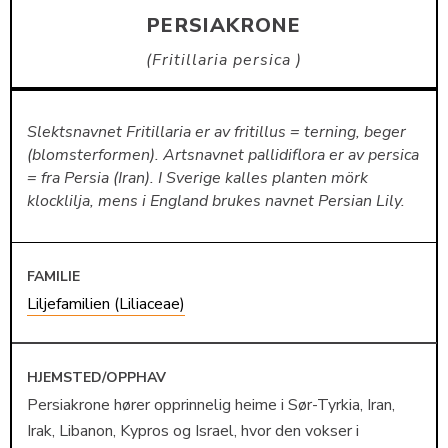
PERSIAKRONE
Fritillaria persica
Slektsnavnet Fritillaria er av fritillus = terning, beger
(blomsterformen). Artsnavnet pallidiflora er av persica
= fra Persia (Iran). I Sverige kalles planten mörk
klocklilja, mens i England brukes navnet Persian Lily.
FAMILIE
Liljefamilien (Liliaceae)
HJEMSTED/OPPHAV
Persiakrone hører opprinnelig heime i Sør-Tyrkia, Iran,
Irak, Libanon, Kypros og Israel, hvor den vokser i