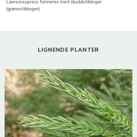
Lawsonsypress formeres med skuddstiklinger
(grønnstiklinger).
LIGNENDE PLANTER