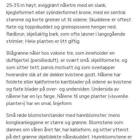
25-35 m høyt, eviggrønt nåletre med en slank,
kjegleformet eller sylinderformet krone, med en sentral
stamme og korte greiner ut til sidene. Skuddene er oftest
flate og toppskuddet og greinspissene henger ned.
Rødbrun, skjellaktig bark, som ofte løsner i langsgående
strimler. Hele planten er litt giftig.
Blågrønne nåler hos voksne tre, som inneholder en
duftkjertel (persilleduft), er svært små, skjellformete, og
som sitter tett, parvis motsatt og som overlapper
hverandre slik at de dekker kvistene godt. Nålene har
foldete eller kjølformete kantblader på sidene av kvistene
og flate blader på over- og undersiden. Undersida av
nålene har en lys farge. Nålene til unge planter («Juvenile
planter») har en smal, linjeform.
Små røde blomsterstander med hannblomster, mens
kongleanleggene er større og grønne. Blomstene som
dannes om våren året før, har kølleform, og sitter ytterst
på det grønne skjelldekte nåleskuddet. Hunnblomstene er