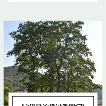
PLANTER SOM VOKSER PÅ NÆRINGSFATTIG