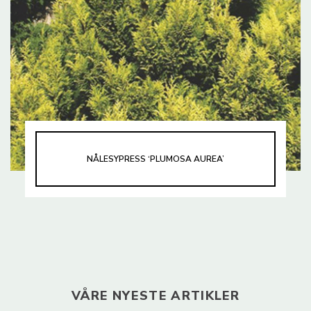
NÅLESYPRESS ‘PLUMOSA AUREA’
VÅRE NYESTE ARTIKLER