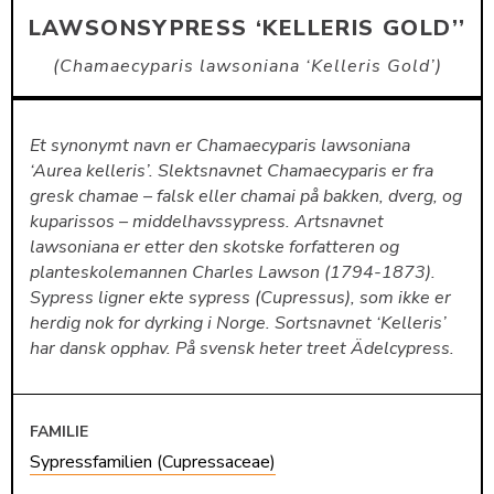
LAWSONSYPRESS ‘KELLERIS GOLD’’
Chamaecyparis lawsoniana ‘Kelleris Gold’
Et synonymt navn er Chamaecyparis lawsoniana
‘Aurea kelleris’. Slektsnavnet Chamaecyparis er fra
gresk chamae – falsk eller chamai på bakken, dverg, og
kuparissos – middelhavssypress. Artsnavnet
lawsoniana er etter den skotske forfatteren og
planteskolemannen Charles Lawson (1794-1873).
Sypress ligner ekte sypress (Cupressus), som ikke er
herdig nok for dyrking i Norge. Sortsnavnet ‘Kelleris’
har dansk opphav. På svensk heter treet Ädelcypress.
FAMILIE
Sypressfamilien (Cupressaceae)