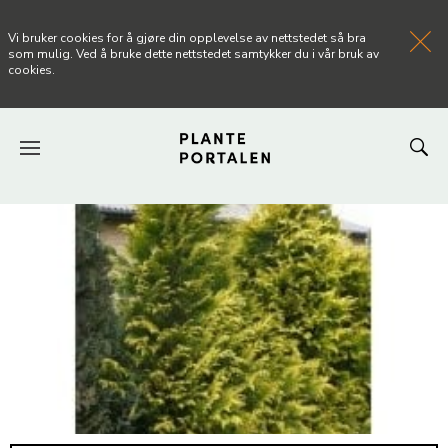
Vi bruker cookies for å gjøre din opplevelse av nettstedet så bra
som mulig. Ved å bruke dette nettstedet samtykker du i vår bruk av
cookies.
FORSIDEN
NYHETER
ARTIKLER
OM PLANTEPORTALEN
KONTAKT