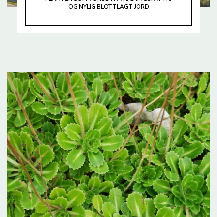
OG NYLIG BLOTTLAGT JORD