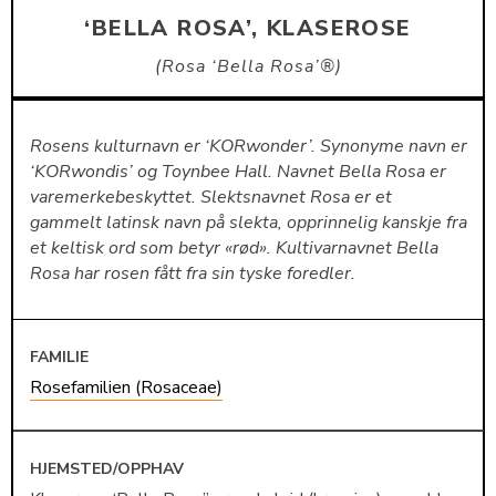
‘BELLA ROSA’, KLASEROSE
Rosa ‘Bella Rosa’®
Rosens kulturnavn er ‘KORwonder’. Synonyme navn er
‘KORwondis’ og Toynbee Hall. Navnet Bella Rosa er
varemerkebeskyttet. Slektsnavnet Rosa er et
gammelt latinsk navn på slekta, opprinnelig kanskje fra
et keltisk ord som betyr «rød». Kultivarnavnet Bella
Rosa har rosen fått fra sin tyske foredler.
FAMILIE
Rosefamilien (Rosaceae)
HJEMSTED/OPPHAV