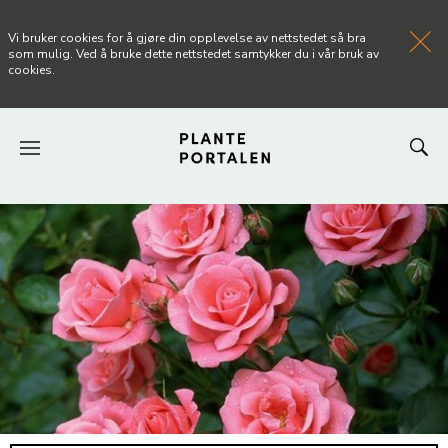
Vi bruker cookies for å gjøre din opplevelse av nettstedet så bra
som mulig. Ved å bruke dette nettstedet samtykker du i vår bruk av
cookies.
FORSIDEN
NYHETER
ARTIKLER
OM PLANTEPORTALEN
KONTAKT