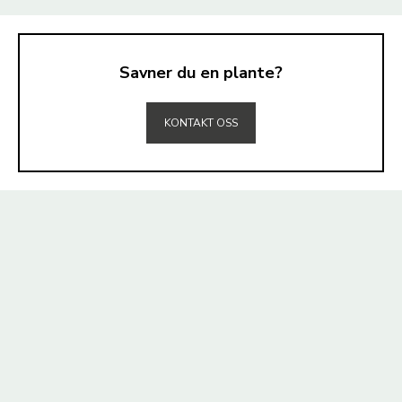
Savner du en plante?
TIL TOPPEN
KONTAKT OSS