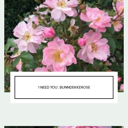
‘I NEED YOU’, BUNNDEKKEROSE