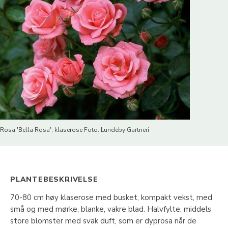
Rosa 'Bella Rosa', klaserose Foto: Lundeby Gartneri
PLANTEBESKRIVELSE
70-80 cm høy klaserose med busket, kompakt vekst, med
små og med mørke, blanke, vakre blad. Halvfylte, middels
store blomster med svak duft, som er dyprosa når de