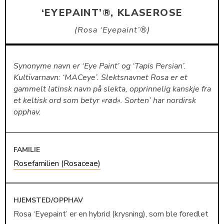
‘EYEPAINT’®, KLASEROSE
Rosa ‘Eyepaint’®
Synonyme navn er ‘Eye Paint’ og ‘Tapis Persian’.
Kultivarnavn: ‘MACeye’. Slektsnavnet Rosa er et
gammelt latinsk navn på slekta, opprinnelig kanskje fra
et keltisk ord som betyr «rød». Sorten’ har nordirsk
opphav.
FAMILIE
Rosefamilien (Rosaceae)
HJEMSTED/OPPHAV
Rosa ‘Eyepaint’ er en hybrid (krysning), som ble foredlet