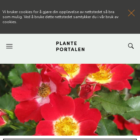
Vi bruker cookies for å gjøre din opplevelse av nettstedet så bra
som mulig. Ved å bruke dette nettstedet samtykker du i vår bruk av
cookies.
FORSIDEN
NYHETER
ARTIKLER
OM PLANTEPORTALEN
KONTAKT