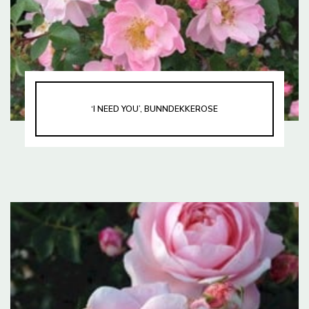
‘I NEED YOU’, BUNNDEKKEROSE