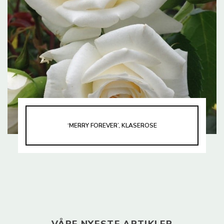
‘MERRY FOREVER’, KLASEROSE
VÅRE NYESTE ARTIKLER