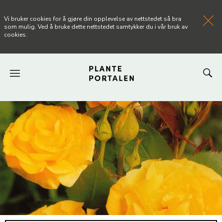
Vi bruker cookies for å gjøre din opplevelse av nettstedet så bra
som mulig. Ved å bruke dette nettstedet samtykker du i vår bruk av
cookies.
FORSIDEN
NYHETER
ARTIKLER
OM PLANTEPORTALEN
KONTAKT