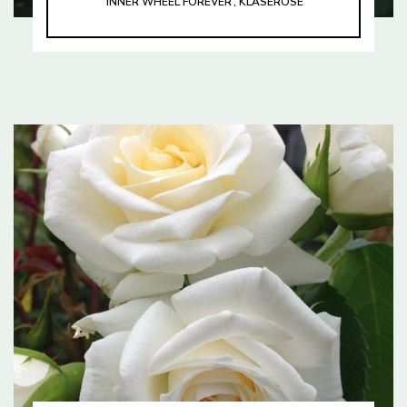
‘INNER WHEEL FOREVER’, KLASEROSE