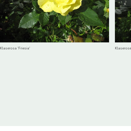
Klaserosa 'Friesia'
Klaserose 