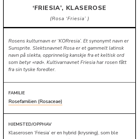
‘FRIESIA’, KLASEROSE
Rosa ‘Friesia’
Rosens kulturnavn er ‘KORresia’. Et synonymt navn er
Sunsprite. Slektsnavnet Rosa er et gammelt latinsk
navn på slekta, opprinnelig kanskje fra et keltisk ord
som betyr «rød». Kultivarnavnet Friesia har rosen fått
fra sin tyske foredler.
FAMILIE
Rosefamilien (Rosaceae)
HJEMSTED/OPPHAV
Klaserosen ‘Friesia’ er en hybrid (krysning), som ble