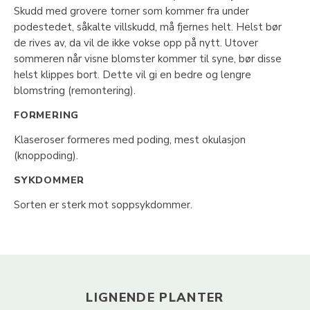
Skudd med grovere torner som kommer fra under
podestedet, såkalte villskudd, må fjernes helt. Helst bør
de rives av, da vil de ikke vokse opp på nytt. Utover
sommeren når visne blomster kommer til syne, bør disse
helst klippes bort. Dette vil gi en bedre og lengre
blomstring (remontering).
FORMERING
Klaseroser formeres med poding, mest okulasjon
(knoppoding).
SYKDOMMER
Sorten er sterk mot soppsykdommer.
LIGNENDE PLANTER