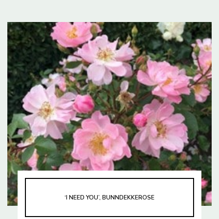
‘I NEED YOU’, BUNNDEKKEROSE