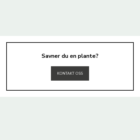
Savner du en plante?
TIL TOPPEN
KONTAKT OSS