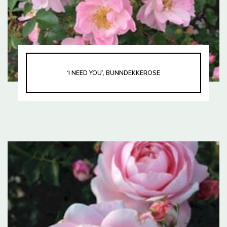
‘I NEED YOU’, BUNNDEKKEROSE