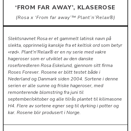
‘FROM FAR AWAY’, KLASEROSE
Rosa x ‘From far away’™ Plant’n’Relax®
Slektsnavnet Rosa er et gammelt latinsk navn på
slekta, opprinnelig kanskje fra et keltisk ord som betyr
«rød». Plant'n'Relax® er en ny serie med vakre
hageroser som er utviklet av den danske
roseforedleren Rosa Eskelund, gjennom sitt firma
Roses Forever. Rosene er blitt testet både i
Nederland og Danmark siden 2004. Sortene i denne
serien er alle sunne og friske hageroser, med
remonterende blomstring fra juni til
september/oktober og alle tilrås plantet til kilimasone
H4. Flere av sortene egner seg til dyrking i potter og
kar. Rosene blir produsert i Norge.