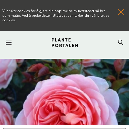
Vi bruker cookies for å gjøre din opplevelse av nettstedet så bra
som mulig. Ved å bruke dette nettstedet samtykker du i vår bruk av
cookies.
FORSIDEN
NYHETER
ARTIKLER
OM PLANTEPORTALEN
KONTAKT