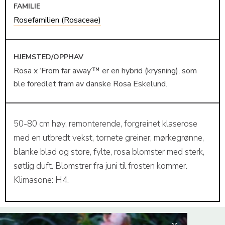
FAMILIE
Rosefamilien (Rosaceae)
HJEMSTED/OPPHAV
Rosa x ‘From far away’™ er en hybrid (krysning), som
ble foredlet fram av danske Rosa Eskelund.
50-80 cm høy, remonterende, forgreinet klaserose
med en utbredt vekst, tornete greiner, mørkegrønne,
blanke blad og store, fylte, rosa blomster med sterk,
søtlig duft. Blomstrer fra juni til frosten kommer.
Klimasone: H4.