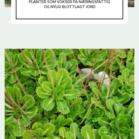
PLANTER SOM VOKSER PÅ NÆRINGSFATTIG
OG NYLIG BLOTTLAGT JORD