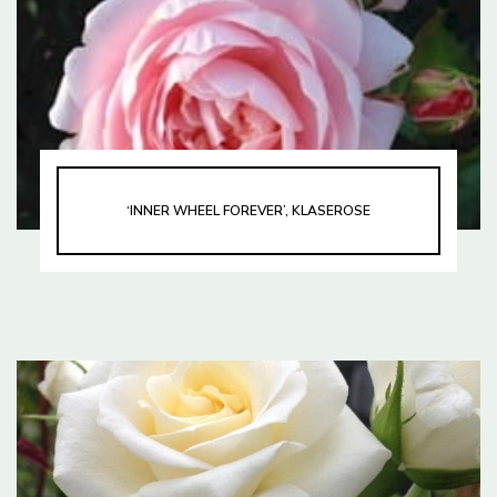
‘INNER WHEEL FOREVER’, KLASEROSE