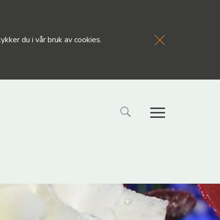
kker du i vår bruk av cookies.
FORSIDE
NYHETE