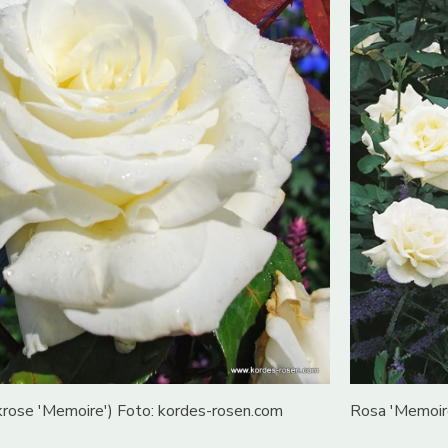
krose 'Memoire') Foto: kordes-rosen.com
Rosa 'Memoire