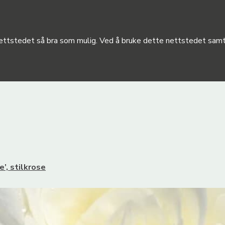
 nettstedet så bra som mulig. Ved å bruke dette nettstedet samty
’, stilkrose