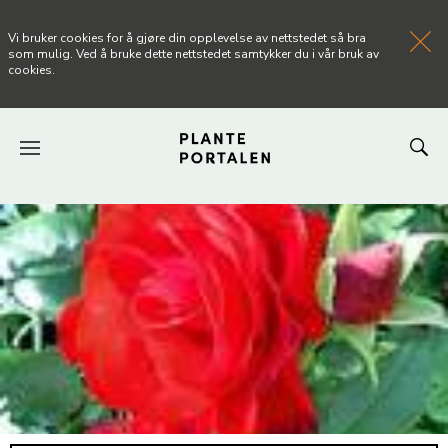
Vi bruker cookies for å gjøre din opplevelse av nettstedet så bra
som mulig. Ved å bruke dette nettstedet samtykker du i vår bruk av
cookies.
FORSIDEN
NYHETER
ARTIKLER
OM PLANTEPORTALEN
KONTAKT