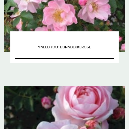
‘I NEED YOU’, BUNNDEKKEROSE