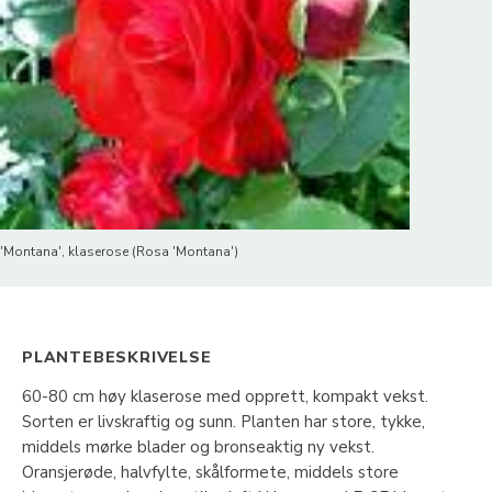
'Montana', klaserose (Rosa 'Montana')
PLANTEBESKRIVELSE
60-80 cm høy klaserose med opprett, kompakt vekst.
Sorten er livskraftig og sunn. Planten har store, tykke,
middels mørke blader og bronseaktig ny vekst.
Oransjerøde, halvfylte, skålformete, middels store