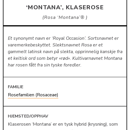
‘MONTANA’, KLASEROSE
Rosa ‘Montana’®
Et synonymt navn er ‘Royal Occasion’. Sortsnavnet er
varemerkebeskyttet. Slektsnavnet Rosa er et
gammelt latinsk navn på slekta, opprinnelig kanskje fra
et keltisk ord som betyr «rød». Kultivarnavnet Montana
har rosen fått fra sin tyske foredler.
FAMILIE
Rosefamilien (Rosaceae)
HJEMSTED/OPPHAV
Klaserosen ‘Montana’ er en tysk hybrid (krysning), som