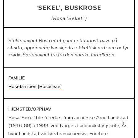
‘SEKEL’, BUSKROSE
Rosa ‘Sekel’
Slektsnavnet Rosa er et gammelt latinsk navn på
slekta, opprinnelig kanskje fra et keltisk ord som betyr
«rød». Sortsnavnet fra fra den norske foredleren.
FAMILIE
Rosefamilien (Rosaceae)
HJEMSTED/OPPHAV
Rosa ‘Sekel’ ble foredlet fram av norske Arne Lundstad
(1916-88), i 1988, ved Norges Landbrukshøgskole, Ås.
hvor Lundstad var førsteamanuensis.. Foreldre: