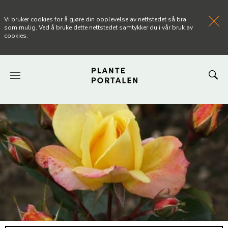
Vi bruker cookies for å gjøre din opplevelse av nettstedet så bra
som mulig. Ved å bruke dette nettstedet samtykker du i vår bruk av
cookies.
FORSIDEN
NYHETER
ARTIKLER
OM PLANTEPORTALEN
KONTAKT