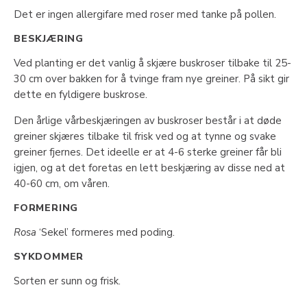
Det er ingen allergifare med roser med tanke på pollen.
BESKJÆRING
Ved planting er det vanlig å skjære buskroser tilbake til 25-
30 cm over bakken for å tvinge fram nye greiner. På sikt gir
dette en fyldigere buskrose.
Den årlige vårbeskjæringen av buskroser består i at døde
greiner skjæres tilbake til frisk ved og at tynne og svake
greiner fjernes. Det ideelle er at 4-6 sterke greiner får bli
igjen, og at det foretas en lett beskjæring av disse ned at
40-60 cm, om våren.
FORMERING
Rosa
‘Sekel’ formeres med poding.
SYKDOMMER
Sorten er sunn og frisk.