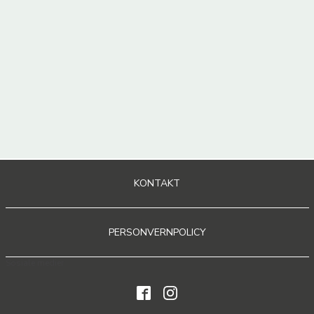
KONTAKT
PERSONVERNPOLICY
Sosiale medier