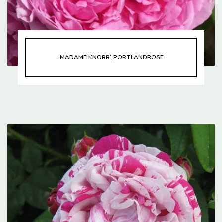
‘MADAME KNORR’, PORTLANDROSE