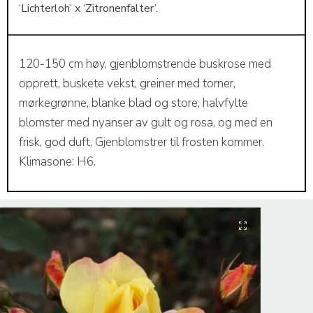
‘Lichterloh’ x ‘Zitronenfalter’.
120-150 cm høy, gjenblomstrende buskrose med
opprett, buskete vekst, greiner med torner,
mørkegrønne, blanke blad og store, halvfylte
blomster med nyanser av gult og rosa, og med en
frisk, god duft. Gjenblomstrer til frosten kommer.
Klimasone: H6.