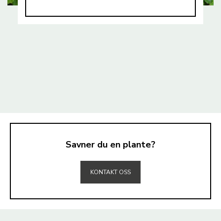
Savner du en plante?
TIL TOPPEN
KONTAKT OSS