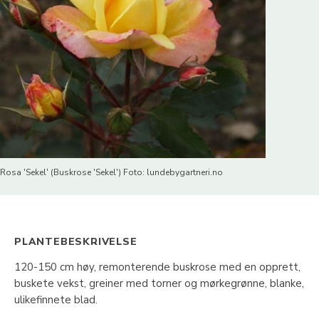
Rosa 'Sekel' (Buskrose 'Sekel') Foto: lundebygartneri.no
PLANTEBESKRIVELSE
120-150 cm høy, remonterende buskrose med en opprett,
buskete vekst, greiner med torner og mørkegrønne, blanke,
ulikefinnete blad.