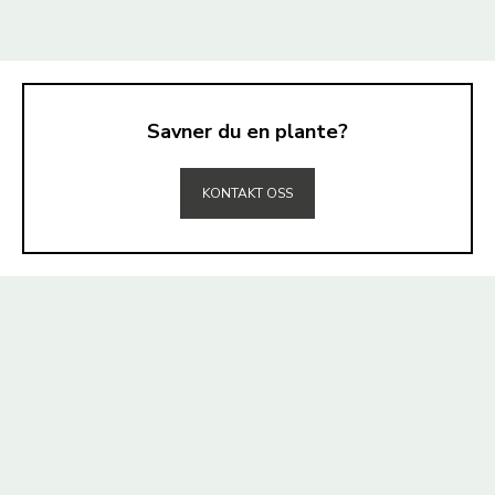
Savner du en plante?
TIL TOPPEN
KONTAKT OSS