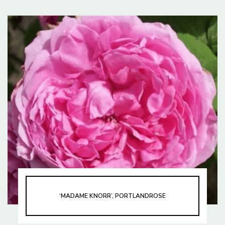
‘MADAME KNORR’, PORTLANDROSE