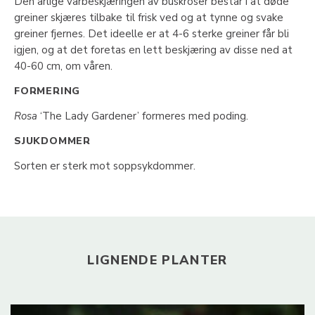
Den årlige vårbeskjæringen av buskroser består i at døde
greiner skjæres tilbake til frisk ved og at tynne og svake
greiner fjernes. Det ideelle er at 4-6 sterke greiner får bli
igjen, og at det foretas en lett beskjæring av disse ned at
40-60 cm, om våren.
FORMERING
Rosa
‘The Lady Gardener’ formeres med poding.
SJUKDOMMER
Sorten er sterk mot soppsykdommer.
LIGNENDE PLANTER