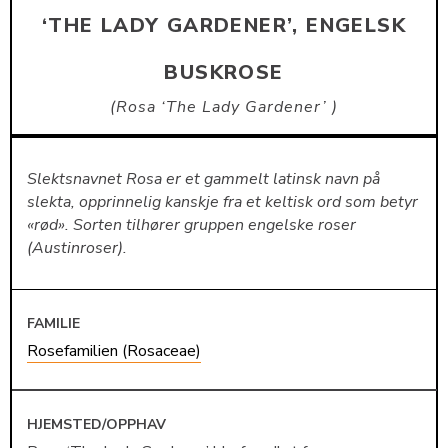
‘THE LADY GARDENER’, ENGELSK
BUSKROSE
Rosa ‘The Lady Gardener’
Slektsnavnet Rosa er et gammelt latinsk navn på
slekta, opprinnelig kanskje fra et keltisk ord som betyr
«rød». Sorten tilhører gruppen engelske roser
(Austinroser).
FAMILIE
Rosefamilien (Rosaceae)
HJEMSTED/OPPHAV