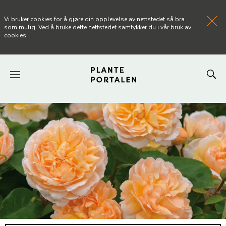
Vi bruker cookies for å gjøre din opplevelse av nettstedet så bra
som mulig. Ved å bruke dette nettstedet samtykker du i vår bruk av
cookies.
FORSIDEN
NYHETER
ARTIKLER
OM PLANTEPORTALEN
KONTAKT