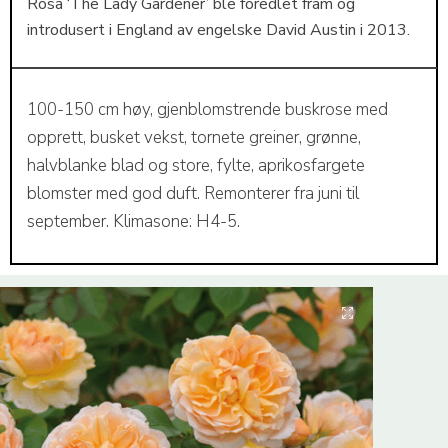
Rosa ‘The Lady Gardener’ ble foredlet fram og
introdusert i England av engelske David Austin i 2013.
100-150 cm høy, gjenblomstrende buskrose med
opprett, busket vekst, tornete greiner, grønne,
halvblanke blad og store, fylte, aprikosfargete
blomster med god duft. Remonterer fra juni til
september. Klimasone: H4-5.