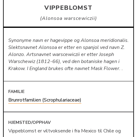
VIPPEBLOMST
Alonsoa warscewiczii
Synonyme navn er hagevippe og Alonsoa meridionalis.
Slektsnavnet Alonsoa er etter en spanjol ved navn Z.
Alonzo. Artsnavnet warscewiczii er etter Joseph
Warschewiz (1812-66), ved den botaniske hagen i
Krakow. I England brukes ofte navnet Mask Flower. .
FAMILIE
Brunrotfamilien (Scrophulariaceae)
HJEMSTED/OPPHAV
Vippeblomst er viltvoksende i fra Mexico til Chile og