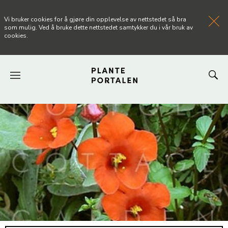
Vi bruker cookies for å gjøre din opplevelse av nettstedet så bra
som mulig. Ved å bruke dette nettstedet samtykker du i vår bruk av
cookies.
FORSIDEN
NYHETER
ARTIKLER
OM PLANTEPORTALEN
KONTAKT