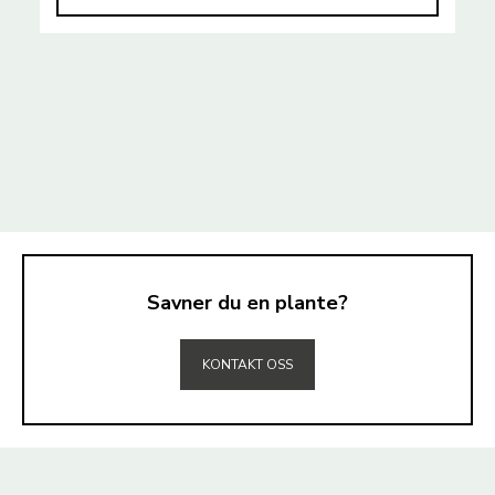
Savner du en plante?
TIL TOPPEN
KONTAKT OSS