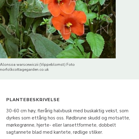
Alonsoa warscewiczii (Vippeblomst) Foto
norfolkcottagegarden.co.uk
PLANTEBESKRIVELSE
30-60 cm høy, flerårig halvbusk med buskaktig vekst, som
dyrkes som ettårig hos oss. Rødbrune skudd og motsatte,
mørkegrønne, hjerte- eller lansettformete, dobbelt
sagtannete blad med kantete, rødlige stilker.