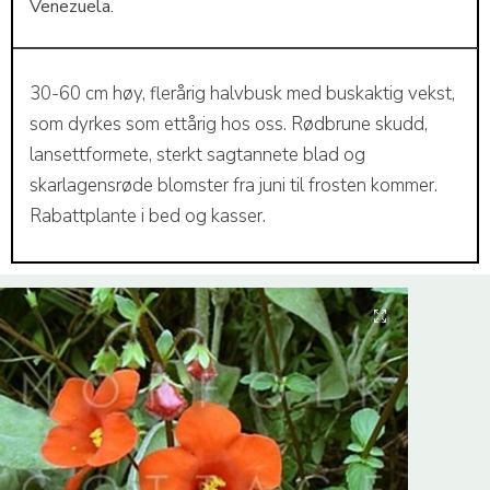
Venezuela.
30-60 cm høy, flerårig halvbusk med buskaktig vekst,
som dyrkes som ettårig hos oss. Rødbrune skudd,
lansettformete, sterkt sagtannete blad og
skarlagensrøde blomster fra juni til frosten kommer.
Rabattplante i bed og kasser.