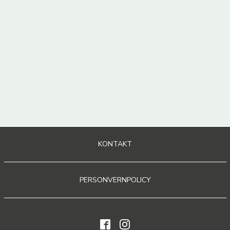
KONTAKT
PERSONVERNPOLICY
Sosiale medier