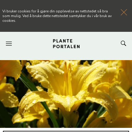
Vi bruker cookies for å gjøre din opplevelse av nettstedet så bra
som mulig. Ved å bruke dette nettstedet samtykker du i vår bruk av
cookies.
FORSIDEN
NYHETER
ARTIKLER
OM PLANTEPORTALEN
KONTAKT