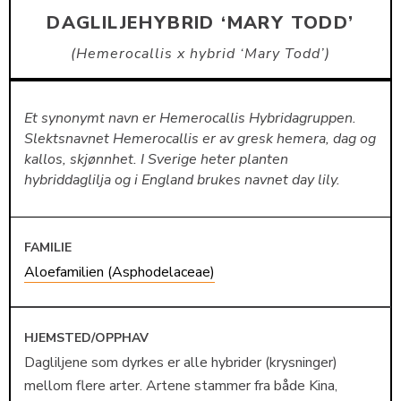
DAGLILJEHYBRID ‘MARY TODD’
Hemerocallis x hybrid ‘Mary Todd’
Et synonymt navn er Hemerocallis Hybridagruppen.
Slektsnavnet Hemerocallis er av gresk hemera, dag og
kallos, skjønnhet. I Sverige heter planten
hybriddaglilja og i England brukes navnet day lily.
FAMILIE
Aloefamilien (Asphodelaceae)
HJEMSTED/OPPHAV
Dagliljene som dyrkes er alle hybrider (krysninger)
mellom flere arter. Artene stammer fra både Kina,