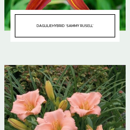
DAGLILJEHYBRID ‘SAMMY RUSELL’