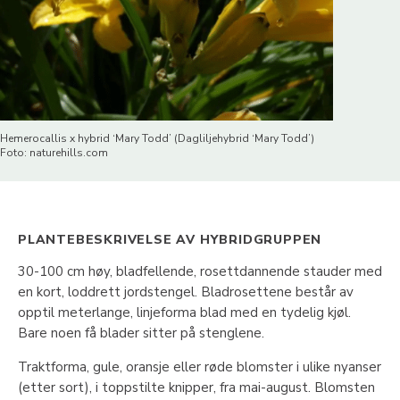
Hemerocallis x hybrid ‘Mary Todd’ (Dagliljehybrid ‘Mary Todd’)
Foto: naturehills.com
PLANTEBESKRIVELSE AV HYBRIDGRUPPEN
30-100 cm høy, bladfellende, rosettdannende stauder med
en kort, loddrett jordstengel. Bladrosettene består av
opptil meterlange, linjeforma blad med en tydelig kjøl.
Bare noen få blader sitter på stenglene.
Traktforma, gule, oransje eller røde blomster i ulike nyanser
(etter sort), i toppstilte knipper, fra mai-august. Blomsten