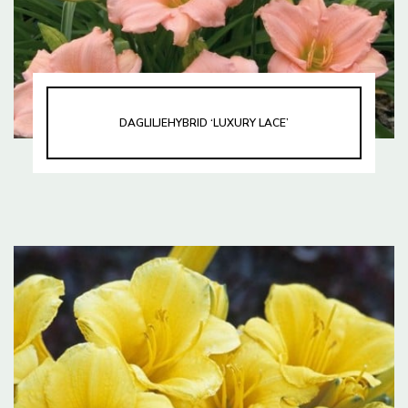
DAGLILJEHYBRID ‘LUXURY LACE’