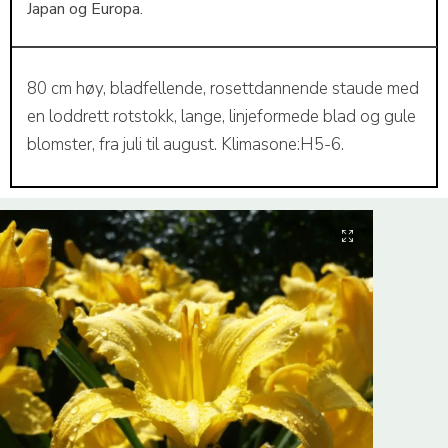
Japan og Europa.
80 cm høy, bladfellende, rosettdannende staude med
en loddrett rotstokk, lange, linjeformede blad og gule
blomster, fra juli til august. Klimasone:H5-6.