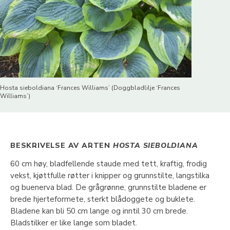
Hosta sieboldiana ‘Frances Williams’ (Doggbladlilje ‘Frances
Williams’)
BESKRIVELSE AV ARTEN
HOSTA SIEBOLDIANA
60 cm høy, bladfellende staude med tett, kraftig, frodig
vekst, kjøttfulle røtter i knipper og grunnstilte, langstilka
og buenerva blad. De grågrønne, grunnstilte bladene er
brede hjerteformete, sterkt blådoggete og buklete.
Bladene kan bli 50 cm lange og inntil 30 cm brede.
Bladstilker er like lange som bladet.