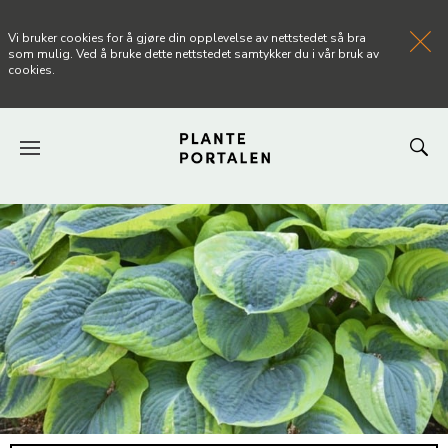
Vi bruker cookies for å gjøre din opplevelse av nettstedet så bra
som mulig. Ved å bruke dette nettstedet samtykker du i vår bruk av
cookies.
FORSIDEN
NYHETER
ARTIKLER
OM PLANTEPORTALEN
KONTAKT