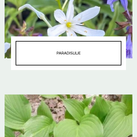
PARADISLILJE