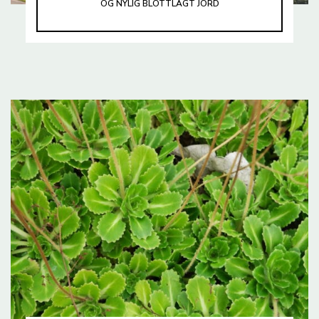
OG NYLIG BLOTTLAGT JORD