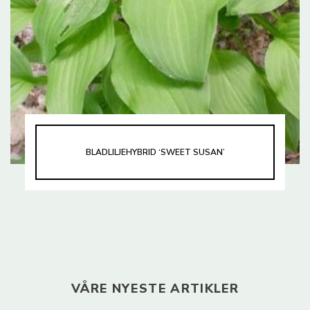
BLADLILJEHYBRID ‘SWEET SUSAN’
VÅRE NYESTE ARTIKLER