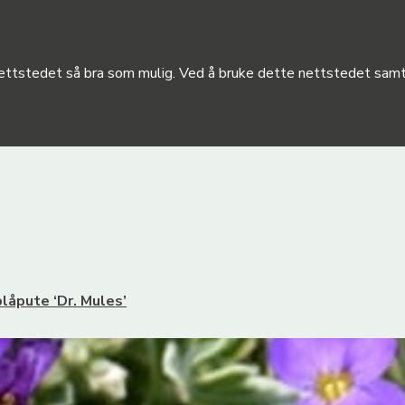
 nettstedet så bra som mulig. Ved å bruke dette nettstedet samty
låpute ‘Dr. Mules’