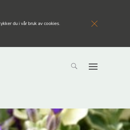
kker du i vår bruk av cookies.
FORSIDE
NYHETE