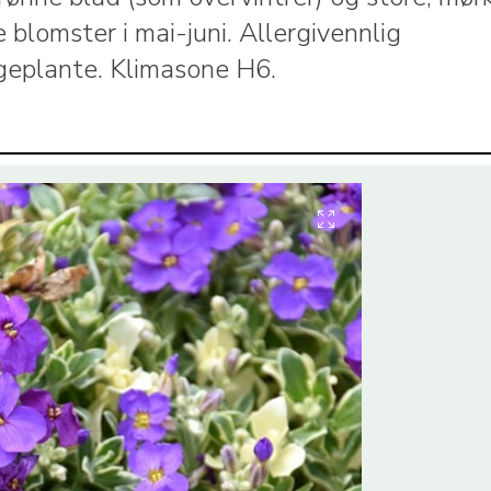
e blomster i mai-juni. Allergivennlig
ageplante. Klimasone H6.