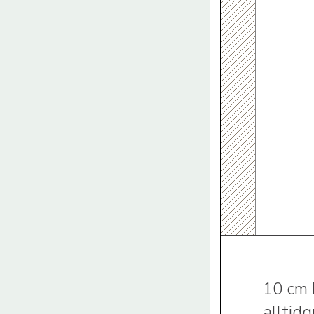
10 cm 
alltid