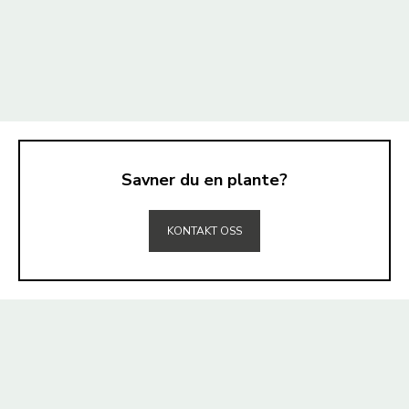
Savner du en plante?
TIL TOPPEN
KONTAKT OSS