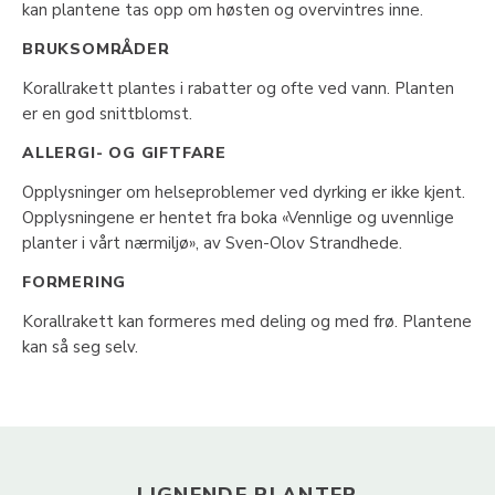
kan plantene tas opp om høsten og overvintres inne.
BRUKSOMRÅDER
Korallrakett plantes i rabatter og ofte ved vann. Planten
er en god snittblomst.
ALLERGI- OG GIFTFARE
Opplysninger om helseproblemer ved dyrking er ikke kjent.
Opplysningene er hentet fra boka «Vennlige og uvennlige
planter i vårt nærmiljø», av Sven-Olov Strandhede.
FORMERING
Korallrakett kan formeres med deling og med frø. Plantene
kan så seg selv.
LIGNENDE PLANTER