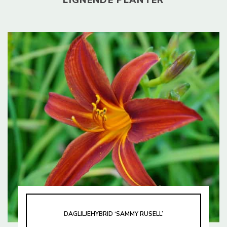
DAGLILJEHYBRID ‘SAMMY RUSELL’