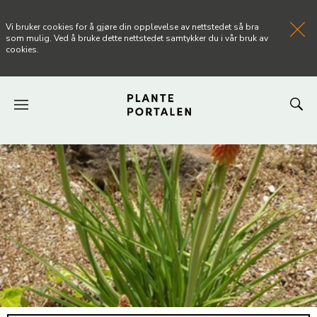
Vi bruker cookies for å gjøre din opplevelse av nettstedet så bra
som mulig. Ved å bruke dette nettstedet samtykker du i vår bruk av
cookies.
FORSIDEN
NYHETER
ARTIKLER
OM PLANTEPORTALEN
KONTAKT