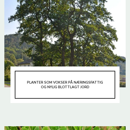
PLANTER SOM VOKSER PÅ NÆRINGSFATTIG
OG NYLIG BLOTTLAGT JORD