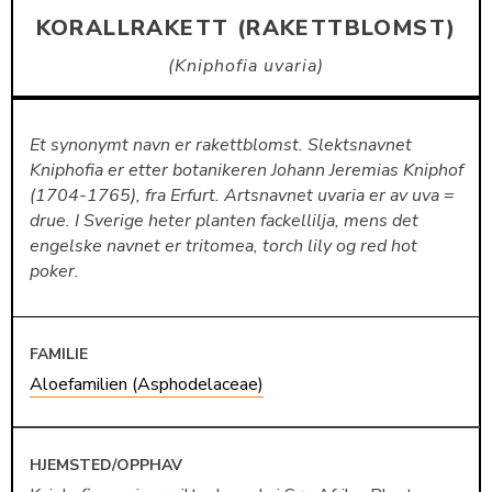
KORALLRAKETT (RAKETTBLOMST)
Kniphofia uvaria
Et synonymt navn er rakettblomst. Slektsnavnet
Kniphofia er etter botanikeren Johann Jeremias Kniphof
(1704-1765), fra Erfurt. Artsnavnet uvaria er av uva =
drue. I Sverige heter planten fackellilja, mens det
engelske navnet er tritomea, torch lily og red hot
poker.
FAMILIE
Aloefamilien (Asphodelaceae)
HJEMSTED/OPPHAV