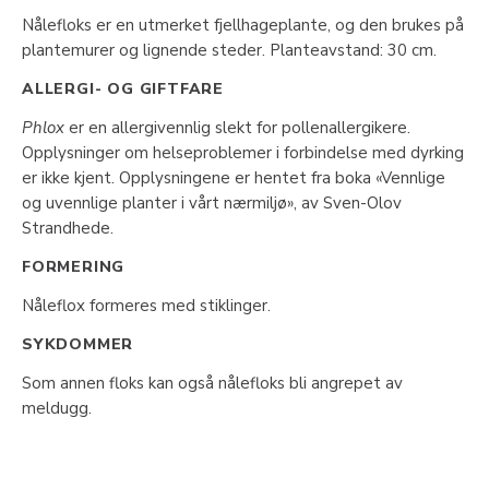
Nålefloks er en utmerket fjellhageplante, og den brukes på
plantemurer og lignende steder. Planteavstand: 30 cm.
ALLERGI- OG GIFTFARE
Phlox
er en allergivennlig slekt for pollenallergikere.
Opplysninger om helseproblemer i forbindelse med dyrking
er ikke kjent. Opplysningene er hentet fra boka «Vennlige
og uvennlige planter i vårt nærmiljø», av Sven-Olov
Strandhede.
FORMERING
Nåleflox formeres med stiklinger.
SYKDOMMER
Som annen floks kan også nålefloks bli angrepet av
meldugg.