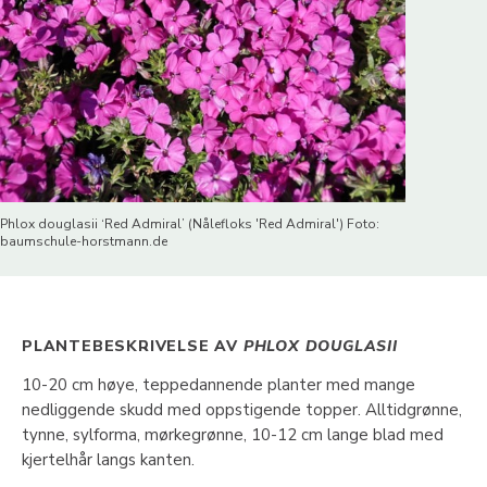
Phlox douglasii ‘Red Admiral’ (Nålefloks 'Red Admiral') Foto:
baumschule-horstmann.de
PLANTEBESKRIVELSE AV
PHLOX DOUGLASII
10-20 cm høye, teppedannende planter med mange
nedliggende skudd med oppstigende topper. Alltidgrønne,
tynne, sylforma, mørkegrønne, 10-12 cm lange blad med
kjertelhår langs kanten.