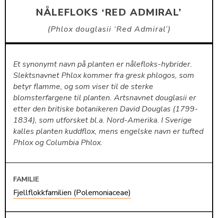
NÅLEFLOKS ‘RED ADMIRAL’
Phlox douglasii ‘Red Admiral’
Et synonymt navn på planten er nålefloks-hybrider.
Slektsnavnet Phlox kommer fra gresk phlogos, som
betyr flamme, og som viser til de sterke
blomsterfargene til planten. Artsnavnet douglasii er
etter den britiske botanikeren David Douglas (1799-
1834), som utforsket bl.a. Nord-Amerika. I Sverige
kalles planten kuddflox, mens engelske navn er tufted
Phlox og Columbia Phlox.
FAMILIE
Fjellflokkfamilien (Polemoniaceae)