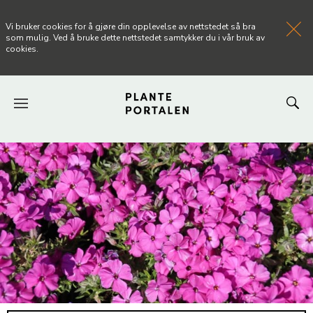
Vi bruker cookies for å gjøre din opplevelse av nettstedet så bra
som mulig. Ved å bruke dette nettstedet samtykker du i vår bruk av
cookies.
FORSIDEN
NYHETER
ARTIKLER
OM PLANTEPORTALEN
KONTAKT