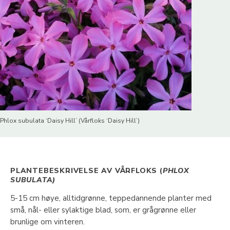
Phlox subulata ‘Daisy Hill’ (Vårfloks ‘Daisy Hill’)
PLANTEBESKRIVELSE AV VÅRFLOKS (
PHLOX
SUBULATA)
5-15 cm høye, alltidgrønne, teppedannende planter med
små, nål- eller sylaktige blad, som, er grågrønne eller
brunlige om vinteren.