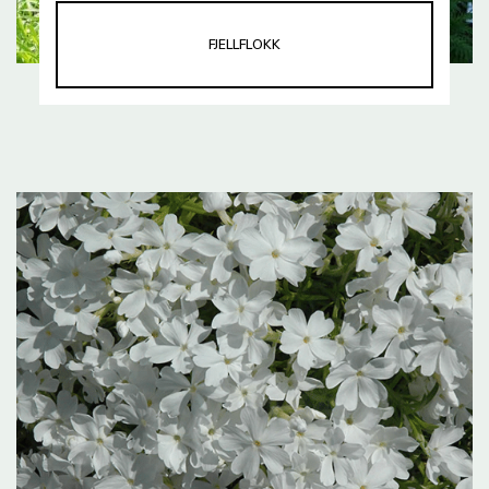
FJELLFLOKK