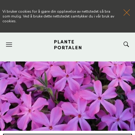
Vi bruker cookies for å gjøre din opplevelse av nettstedet så bra
som mulig. Ved å bruke dette nettstedet samtykker du i vår bruk av
cookies.
FORSIDEN
NYHETER
ARTIKLER
OM PLANTEPORTALEN
KONTAKT