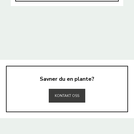
Savner du en plante?
TIL TOPPEN
KONTAKT OSS