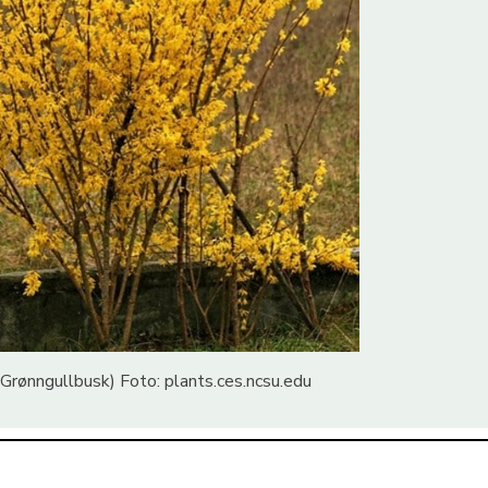
 (Grønngullbusk) Foto: plants.ces.ncsu.edu