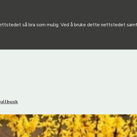
 nettstedet så bra som mulig. Ved å bruke dette nettstedet samty
ullbusk