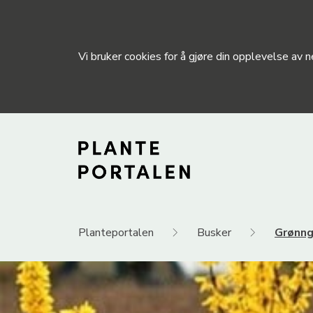
Vi bruker cookies for å gjøre din opplevelse av
Planteportalen
Busker
Grønng