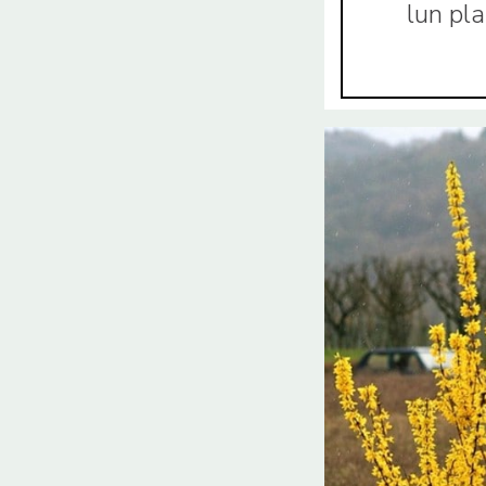
lun pl