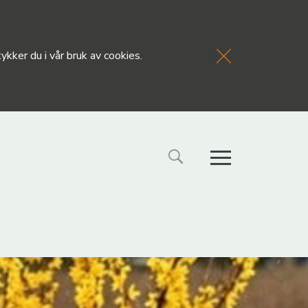
kker du i vår bruk av cookies.
FORSIDE
NYHETE