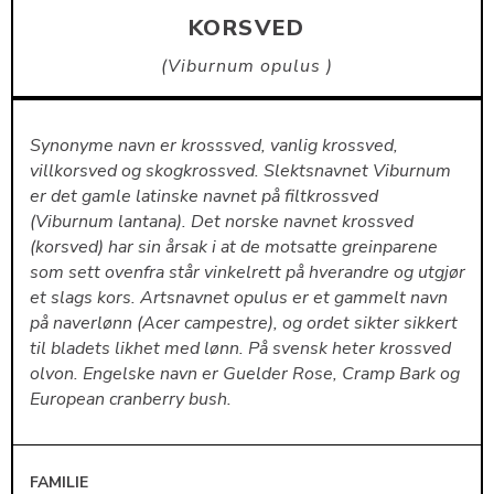
KORSVED
Viburnum opulus
Synonyme navn er krosssved, vanlig krossved,
villkorsved og skogkrossved. Slektsnavnet Viburnum
er det gamle latinske navnet på filtkrossved
(Viburnum lantana). Det norske navnet krossved
(korsved) har sin årsak i at de motsatte greinparene
som sett ovenfra står vinkelrett på hverandre og utgjør
et slags kors. Artsnavnet opulus er et gammelt navn
på naverlønn (Acer campestre), og ordet sikter sikkert
til bladets likhet med lønn. På svensk heter krossved
olvon. Engelske navn er Guelder Rose, Cramp Bark og
European cranberry bush.
FAMILIE