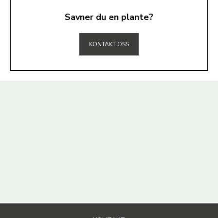
Savner du en plante?
TIL TOPPEN
KONTAKT OSS