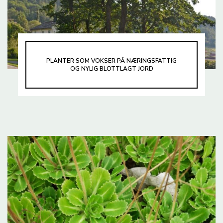
PLANTER SOM VOKSER PÅ NÆRINGSFATTIG
OG NYLIG BLOTTLAGT JORD