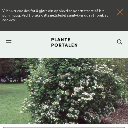
Vi bruker cookies for å gjøre din opplevelse av nettstedet så bra
som mulig. Ved å bruke dette nettstedet samtykker du i vår bruk av
cookies.
FORSIDEN
NYHETER
ARTIKLER
OM PLANTEPORTALEN
KONTAKT