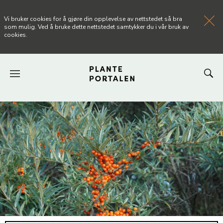
Vi bruker cookies for å gjøre din opplevelse av nettstedet så bra
som mulig. Ved å bruke dette nettstedet samtykker du i vår bruk av
cookies.
FORSIDEN
NYHETER
ARTIKLER
OM PLANTEPORTALEN
KONTAKT