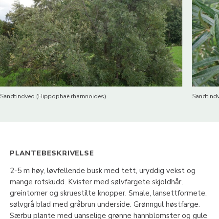
Sandtindved (Hippophaë rhamnoides)
Sandtind
PLANTEBESKRIVELSE
2-5 m høy, løvfellende busk med tett, uryddig vekst og
mange rotskudd. Kvister med sølvfargete skjoldhår,
greintorner og skruestilte knopper. Smale, lansettformete,
sølvgrå blad med gråbrun underside. Grønngul høstfarge.
Særbu plante med uanselige grønne hannblomster og gule