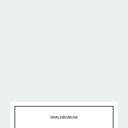
SMALSØLVBUSK