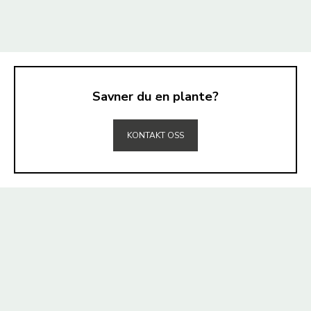
Savner du en plante?
TIL TOPPEN
KONTAKT OSS