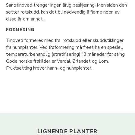
Sandtindved trenger ingen årlig beskjæring. Men siden den
setter rotskudd, kan det bli nødvendig å fjerne noen av
disse år om annet..
FORMERING
Tindved formeres med frø, rotskudd eller skuddstiklinger
fra hunnplanter. Ved frøformering må frøet ha en spesiell
temperaturbehandlig (stratifisering) i 3 måneder før såing.
Gode norske frøkilder er Verdal, Ørlandet og Lom.
Fruktsetting krever hann- og hunnplanter.
LIGNENDE PLANTER