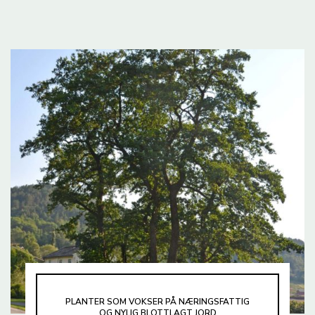
PLANTER SOM VOKSER PÅ NÆRINGSFATTIG
OG NYLIG BLOTTLAGT JORD