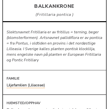
BALKANKRONE
Fritillaria pontica
Slektsnavnet Fritillaria er av fritillus = terning, beger
(blomsterformen). Artsnavnet pallidiflora er av pontica
= fra Pontus, i oldtiden en provins i det nordøstlige
Lilleasia. I Sverige kalles planten pontisk klocklilja,
mens engelske navn på planten er European Fritillaria
og Pontic Fritillary
FAMILIE
Liljefamilien (Liliaceae)
HJEMSTED/OPPHAV