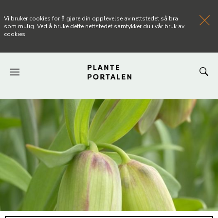
Vi bruker cookies for å gjøre din opplevelse av nettstedet så bra
som mulig. Ved å bruke dette nettstedet samtykker du i vår bruk av
cookies.
FORSIDEN
NYHETER
ARTIKLER
OM PLANTEPORTALEN
KONTAKT