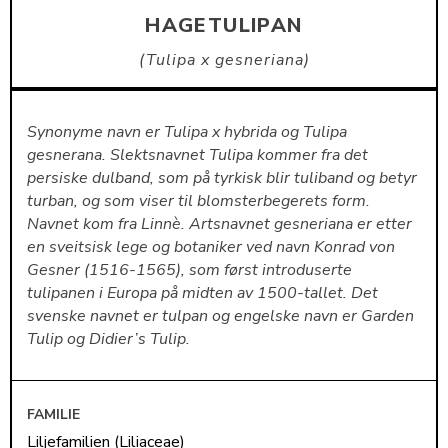
HAGETULIPAN
Tulipa x gesneriana
Synonyme navn er Tulipa x hybrida og Tulipa
gesnerana. Slektsnavnet Tulipa kommer fra det
persiske dulband, som på tyrkisk blir tuliband og betyr
turban, og som viser til blomsterbegerets form.
Navnet kom fra Linnè. Artsnavnet gesneriana er etter
en sveitsisk lege og botaniker ved navn Konrad von
Gesner (1516-1565), som først introduserte
tulipanen i Europa på midten av 1500-tallet. Det
svenske navnet er tulpan og engelske navn er Garden
Tulip og Didier’s Tulip.
FAMILIE
Liljefamilien (Liliaceae)