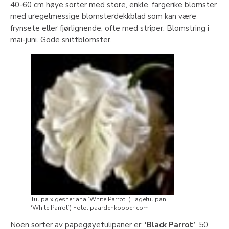
40-60 cm høye sorter med store, enkle, fargerike blomster
med uregelmessige blomsterdekkblad som kan være
frynsete eller fjørlignende, ofte med striper. Blomstring i
mai-juni. Gode snittblomster.
Tulipa x gesneriana ‘White Parrot’ (Hagetulipan
‘White Parrot’) Foto: paardenkooper.com
Noen sorter av papegøyetulipaner er:
‘Black Parrot’
, 50