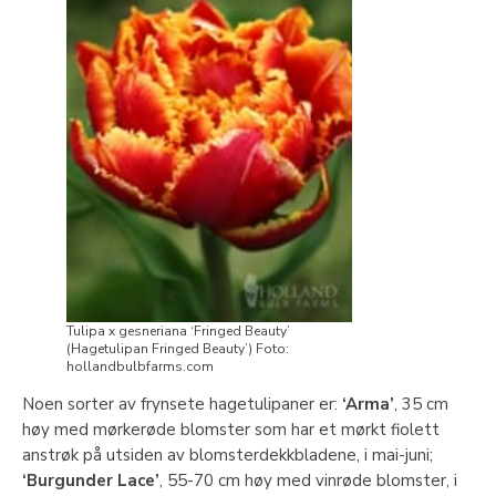
Tulipa x gesneriana ‘Fringed Beauty’
(Hagetulipan Fringed Beauty’) Foto:
hollandbulbfarms.com
Noen sorter av frynsete hagetulipaner er:
‘Arma’
, 35 cm
høy med mørkerøde blomster som har et mørkt fiolett
anstrøk på utsiden av blomsterdekkbladene, i mai-juni;
‘Burgunder Lace’
, 55-70 cm høy med vinrøde blomster, i