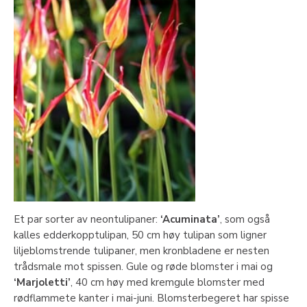
Et par sorter av neontulipaner:
‘Acuminata’
, som også
kalles edderkopptulipan, 50 cm høy tulipan som ligner
liljeblomstrende tulipaner, men kronbladene er nesten
trådsmale mot spissen. Gule og røde blomster i mai og
‘Marjoletti’
, 40 cm høy med kremgule blomster med
rødflammete kanter i mai-juni. Blomsterbegeret har spisse