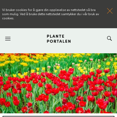
Vi bruker cookies for å gjøre din opplevelse av nettstedet så bra
som mulig. Ved å bruke dette nettstedet samtykker du i vår bruk av
cookies.
FORSIDEN
NYHETER
ARTIKLER
OM PLANTEPORTALEN
KONTAKT