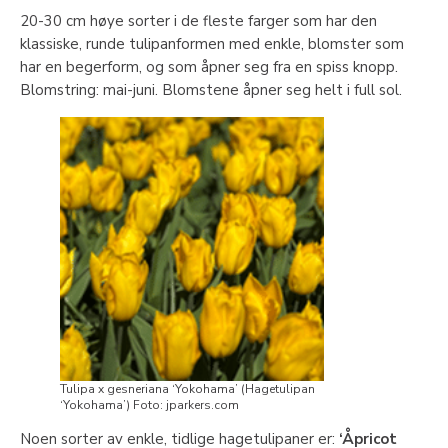
20-30 cm høye sorter i de fleste farger som har den
klassiske, runde tulipanformen med enkle, blomster som
har en begerform, og som åpner seg fra en spiss knopp.
Blomstring: mai-juni. Blomstene åpner seg helt i full sol.
Tulipa x gesneriana ‘Yokohama’ (Hagetulipan
‘Yokohama’) Foto: jparkers.com
Noen sorter av enkle, tidlige hagetulipaner er:
‘Åpricot