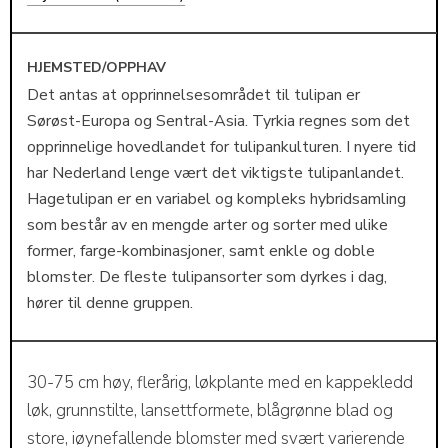
HJEMSTED/OPPHAV
Det antas at opprinnelsesområdet til tulipan er
Sørøst-Europa og Sentral-Asia. Tyrkia regnes som det
opprinnelige hovedlandet for tulipankulturen. I nyere tid
har Nederland lenge vært det viktigste tulipanlandet.
Hagetulipan er en variabel og kompleks hybridsamling
som består av en mengde arter og sorter med ulike
former, farge-kombinasjoner, samt enkle og doble
blomster. De fleste tulipansorter som dyrkes i dag,
hører til denne gruppen.
30-75 cm høy, flerårig, løkplante med en kappekledd
løk, grunnstilte, lansettformete, blågrønne blad og
store, iøynefallende blomster med svært varierende