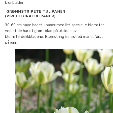
kronblader.
GRØNNSTRIPETE TULIPANER
(VIRIDIFLORATULIPANER)
30-60 cm høye hagetulpaner med litt spesielle blomster
ved at de har et grønt blad på utsiden av
blomsterdekkbladene. Blomstring fra sist på mai til først
på juni.