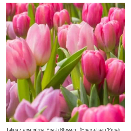
Tulipa x gesneriana ‘Peach Blossom’ (Hagetulipan ‘Peach