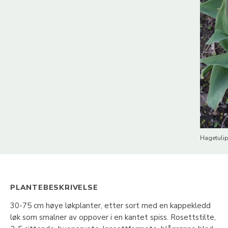
Hagetulip
PLANTEBESKRIVELSE
30-75 cm høye løkplanter, etter sort med en kappekledd
løk som smalner av oppover i en kantet spiss. Rosettstilte,