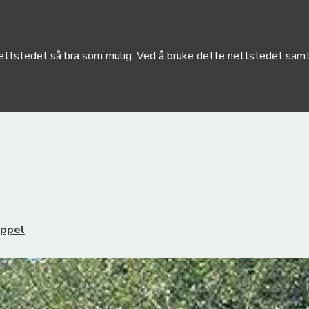
 nettstedet så bra som mulig. Ved å bruke dette nettstedet samty
ppel