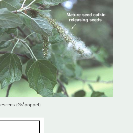
escens (Gråpoppel).