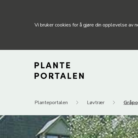
Vi bruker cookies for å gjøre din opplevelse av
Planteportalen
Løvtrær
Gråpo