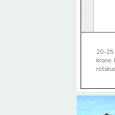
20-25 
krone,
rotsku