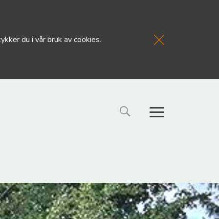
kker du i vår bruk av cookies.
FORSIDE
NYHETE