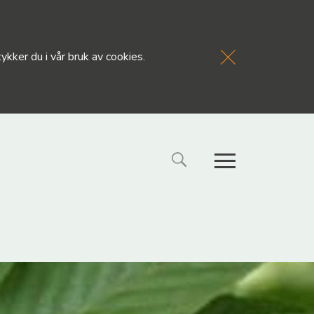
kker du i vår bruk av cookies.
FORSIDE
NYHETE