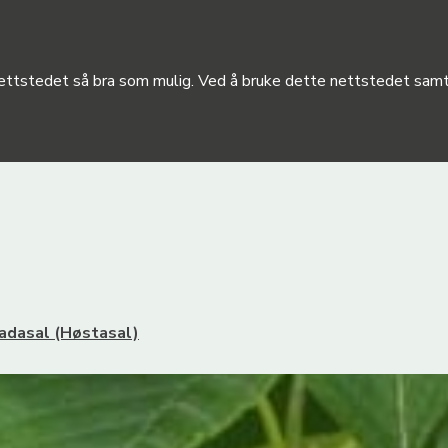
 nettstedet så bra som mulig. Ved å bruke dette nettstedet samty
adasal (Høstasal)