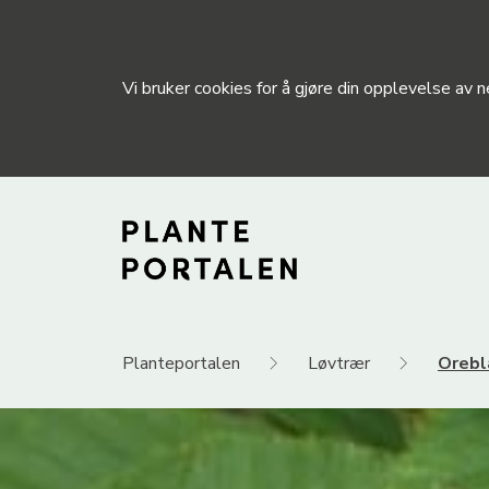
Vi bruker cookies for å gjøre din opplevelse av
Planteportalen
Løvtrær
Orebl