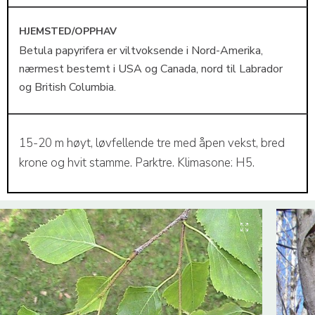
HJEMSTED/OPPHAV
Betula papyrifera er viltvoksende i Nord-Amerika,
nærmest bestemt i USA og Canada, nord til Labrador
og British Columbia.
15-20 m høyt, løvfellende tre med åpen vekst, bred
krone og hvit stamme. Parktre. Klimasone: H5.