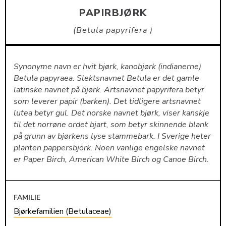
PAPIRBJØRK
Betula papyrifera
Synonyme navn er hvit bjørk, kanobjørk (indianerne)
Betula papyraea. Slektsnavnet Betula er det gamle
latinske navnet på bjørk. Artsnavnet papyrifera betyr
som leverer papir (barken). Det tidligere artsnavnet
lutea betyr gul. Det norske navnet bjørk, viser kanskje
til det norrøne ordet bjart, som betyr skinnende blank
på grunn av bjørkens lyse stammebark. I Sverige heter
planten pappersbjörk. Noen vanlige engelske navnet
er Paper Birch, American White Birch og Canoe Birch.
FAMILIE
Bjørkefamilien (Betulaceae)