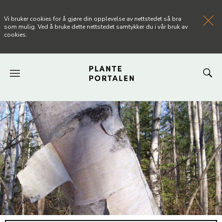
Vi bruker cookies for å gjøre din opplevelse av nettstedet så bra
som mulig. Ved å bruke dette nettstedet samtykker du i vår bruk av
cookies.
FORSIDEN
NYHETER
ARTIKLER
OM PLANTEPORTALEN
KONTAKT