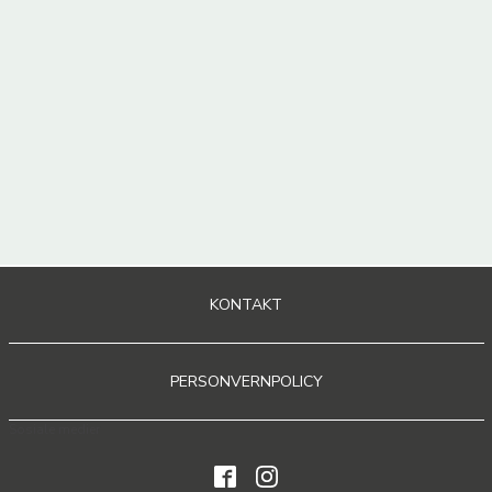
KONTAKT
PERSONVERNPOLICY
Sosiale medier