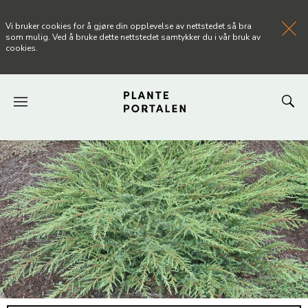
Vi bruker cookies for å gjøre din opplevelse av nettstedet så bra
som mulig. Ved å bruke dette nettstedet samtykker du i vår bruk av
cookies.
FORSIDEN
NYHETER
ARTIKLER
OM PLANTEPORTALEN
KONTAKT