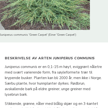
Juniperus communis 'Green Carpet' (Einer 'Green Carpet')
BESKRIVELSE AV ARTEN
JUNIPERUS COMMUNIS
Juniperus communis
er en 0,1-15 m høyt, eviggrønt nåletre
med svært varierende form, fra søyleformete trær til
krypende busker. Planten kan bli 2000 år, men ikke i Norge.
Særbu plante, hvor hunnplanter dyrkes. Rødbrun,
avskallende bark på eldre greiner, unge greiner med
lysebrun bark.
Stikkende, grønne, nåler med blålig skjær og en 3-kantet