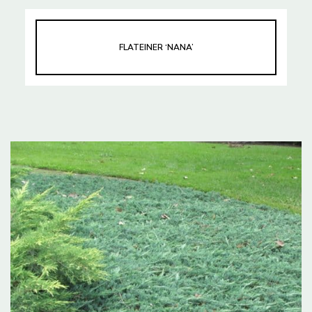
FLATEINER ‘NANA’