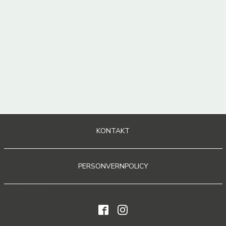
KONTAKT
PERSONVERNPOLICY
Sosiale medier