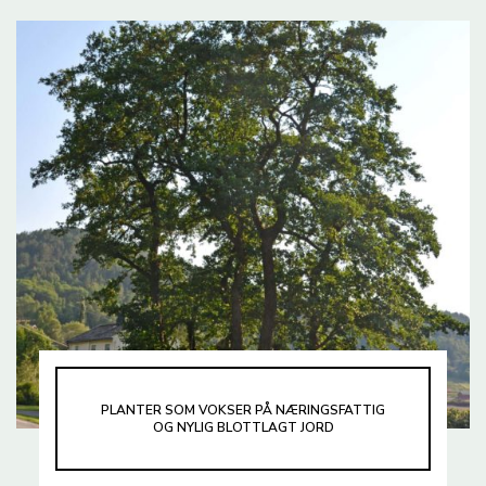
PLANTER SOM VOKSER PÅ NÆRINGSFATTIG
OG NYLIG BLOTTLAGT JORD