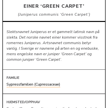
EINER ‘GREEN CARPET’
Juniperus communis ‘Green Carpet’
Slektsnavnet Juniperus er et gammelt latinsk navn på
slekta. Det norske navnet einer kommer visstnok fra
romernes Juniperus. Artsnavnet communis betyr
vanlig. I Sverige er navnene på arten en og enebuske,
mens engelske navn er juniper ‘Green Carpet’ og
common juniper ‘Green Carpet’.
FAMILIE
Sypressfamilien (Cupressaceae)
HJEMSTED/OPPHAV