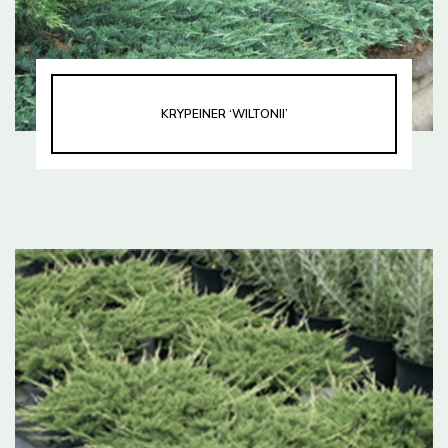
KRYPEINER ‘WILTONII’