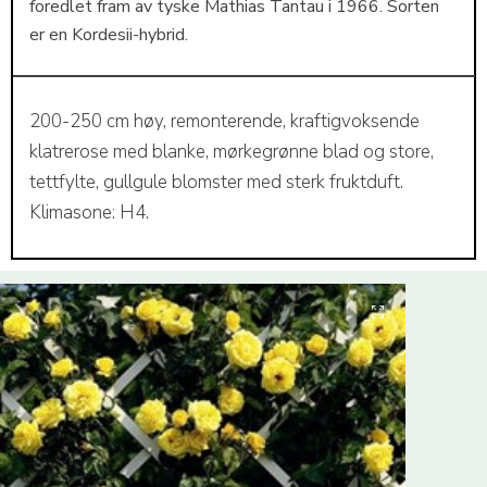
foredlet fram av tyske Mathias Tantau i 1966. Sorten
er en Kordesii-hybrid.
200-250 cm høy, remonterende, kraftigvoksende
klatrerose med blanke, mørkegrønne blad og store,
tettfylte, gullgule blomster med sterk fruktduft.
Klimasone: H4.