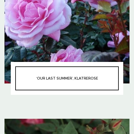
‘OUR LAST SUMMER’, KLATREROSE