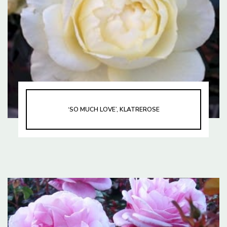
‘SO MUCH LOVE’, KLATREROSE