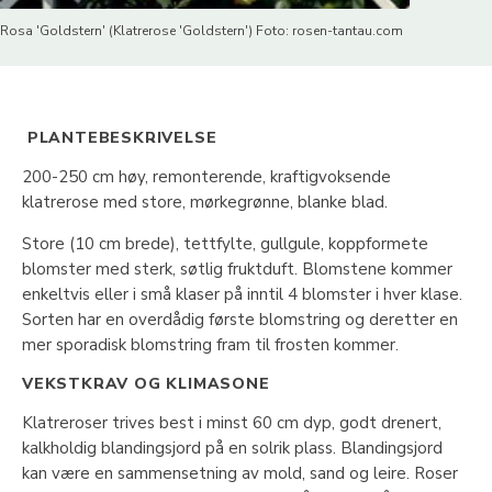
Rosa 'Goldstern' (Klatrerose 'Goldstern') Foto: rosen-tantau.com
PLANTEBESKRIVELSE
200-250 cm høy, remonterende, kraftigvoksende
klatrerose med store, mørkegrønne, blanke blad.
Store (10 cm brede), tettfylte, gullgule, koppformete
blomster med sterk, søtlig fruktduft. Blomstene kommer
enkeltvis eller i små klaser på inntil 4 blomster i hver klase.
Sorten har en overdådig første blomstring og deretter en
mer sporadisk blomstring fram til frosten kommer.
VEKSTKRAV OG KLIMASONE
Klatreroser trives best i minst 60 cm dyp, godt drenert,
kalkholdig blandingsjord på en solrik plass. Blandingsjord
kan være en sammensetning av mold, sand og leire. Roser