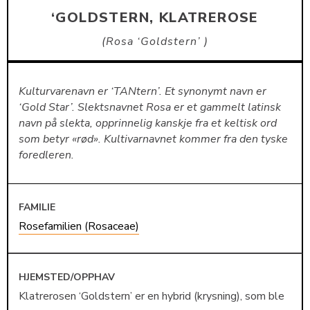
‘GOLDSTERN, KLATREROSE
Rosa ‘Goldstern’
Kulturvarenavn er ‘TANtern’. Et synonymt navn er
‘Gold Star’. Slektsnavnet Rosa er et gammelt latinsk
navn på slekta, opprinnelig kanskje fra et keltisk ord
som betyr «rød». Kultivarnavnet kommer fra den tyske
foredleren.
FAMILIE
Rosefamilien (Rosaceae)
HJEMSTED/OPPHAV
Klatrerosen ‘Goldstern’ er en hybrid (krysning), som ble