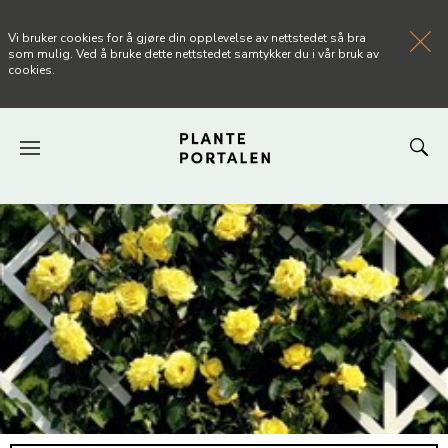
Vi bruker cookies for å gjøre din opplevelse av nettstedet så bra
som mulig. Ved å bruke dette nettstedet samtykker du i vår bruk av
cookies.
FORSIDEN
NYHETER
ARTIKLER
OM PLANTEPORTALEN
KONTAKT