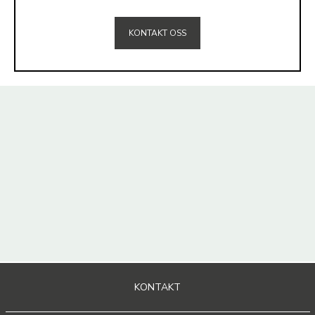
TIL TOPPEN
KONTAKT OSS
KONTAKT