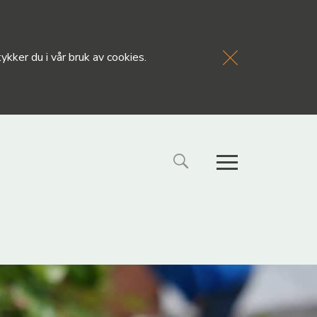
kker du i vår bruk av cookies.
FORSIDE
NYHETE