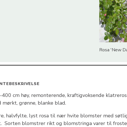
Rosa 'New Da
NTEBESKRIVELSE
-400 cm høy, remonterende, kraftigvoksende klatrero
 mørkt, grønne, blanke blad.
e, halvfylte, lyst rosa til nær hvite blomster med søtli
. Sorten blomstrer rikt og blomstringa varer til frost