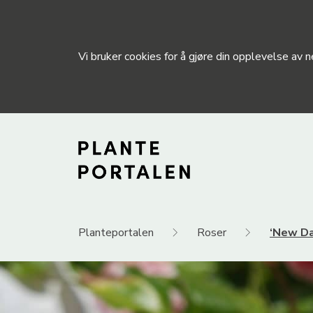
Vi bruker cookies for å gjøre din opplevelse av
Planteportalen
Roser
‘New Da