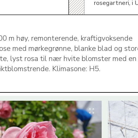
rosegartneri, i 
0 m høy, remonterende, kraftigvoksende
rose med mørkegrønne, blanke blad og stor
te, lyst rosa til nær hvite blomster med en 
Riktblomstrende. Klimasone: H5.