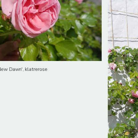
ew Dawn', klatrerose