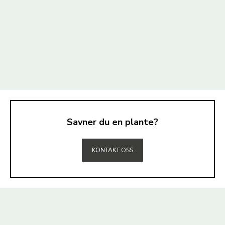
Savner du en plante?
TIL TOPPEN
KONTAKT OSS