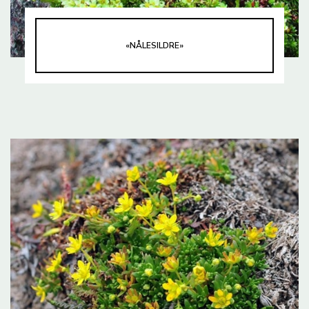
«NÅLESILDRE»