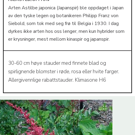
Arten Astilbe japonica (Japanspir) ble oppdaget i Japan
av den tyske legen og botanikeren Philipp Franz von
Siebold, som tok med seg frø til Belgia i 1930. I dag
dyrkes ikke arten hos oss lenger, men kun hybrider som
er krysninger, mest mellom kinaspir og japanspir.
30-60 cm høye stauder med finnete blad og
spirlignende blomster i røde, rosa eller hvite farger.
Allergivennlige rabattstauder. Klimasone H6