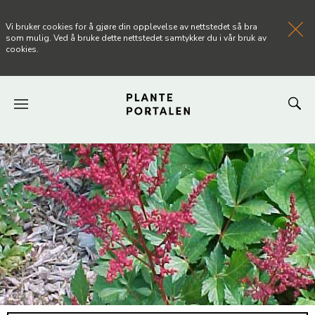
Vi bruker cookies for å gjøre din opplevelse av nettstedet så bra
som mulig. Ved å bruke dette nettstedet samtykker du i vår bruk av
cookies.
FORSIDEN
NYHETER
ARTIKLER
OM PLANTEPORTALEN
KONTAKT