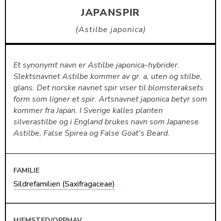
JAPANSPIR
Astilbe japonica
Et synonymt navn er Astilbe japonica-hybrider.
Slektsnavnet Astilbe kommer av gr. a, uten og stilbe,
glans. Det norske navnet spir viser til blomsteraksets
form som ligner et spir. Artsnavnet japonica betyr som
kommer fra Japan. I Sverige kalles planten
silverastilbe og i England brukes navn som Japanese
Astilbe, False Spirea og False Goat's Beard.
FAMILIE
Sildrefamilien (Saxifragaceae)
HJEMSTED/OPPHAV