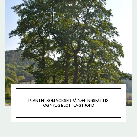
PLANTER SOM VOKSER PÅ NÆRINGSFATTIG
OG NYLIG BLOTTLAGT JORD