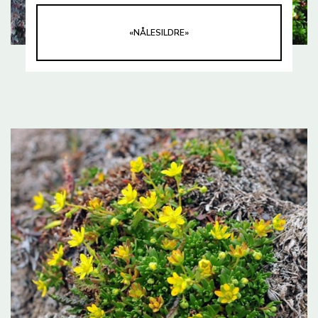
«NÅLESILDRE»