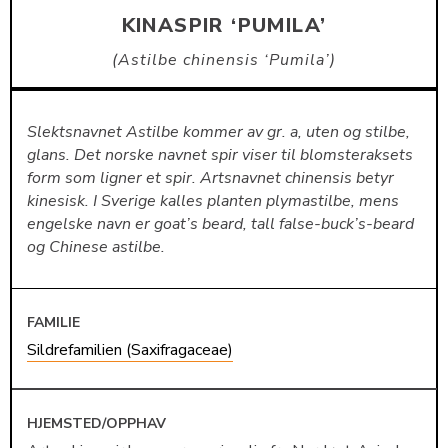
KINASPIR ‘PUMILA’
Astilbe chinensis ‘Pumila’
Slektsnavnet Astilbe kommer av gr. a, uten og stilbe,
glans. Det norske navnet spir viser til blomsteraksets
form som ligner et spir. Artsnavnet chinensis betyr
kinesisk. I Sverige kalles planten plymastilbe, mens
engelske navn er goat’s beard, tall false-buck’s-beard
og Chinese astilbe.
FAMILIE
Sildrefamilien (Saxifragaceae)
HJEMSTED/OPPHAV