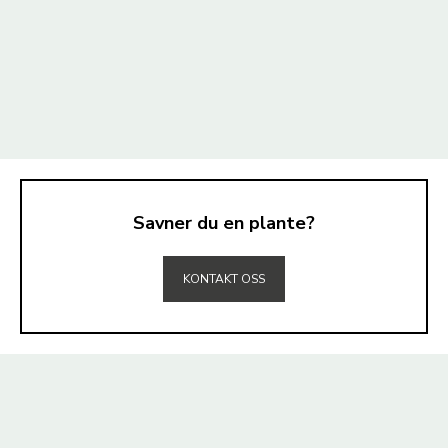
Savner du en plante?
TIL TOPPEN
KONTAKT OSS