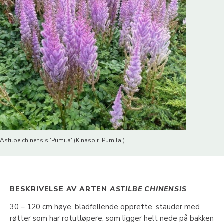
Astilbe chinensis 'Pumila' (Kinaspir 'Pumila')
BESKRIVELSE AV ARTEN
ASTILBE CHINENSIS
30 – 120 cm høye, bladfellende opprette, stauder med
røtter som har rotutløpere, som ligger helt nede på bakken