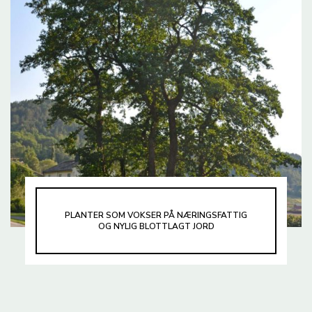
PLANTER SOM VOKSER PÅ NÆRINGSFATTIG
OG NYLIG BLOTTLAGT JORD