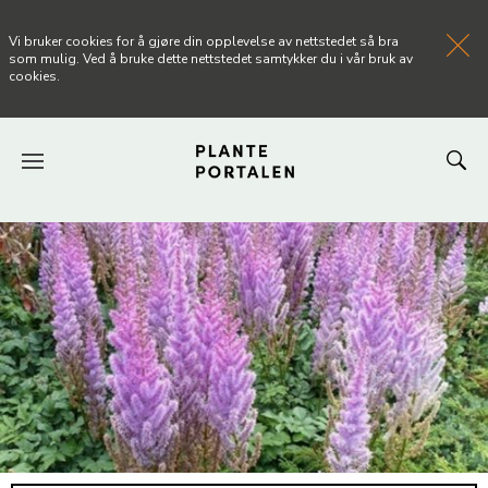
Vi bruker cookies for å gjøre din opplevelse av nettstedet så bra
som mulig. Ved å bruke dette nettstedet samtykker du i vår bruk av
cookies.
FORSIDEN
NYHETER
ARTIKLER
OM PLANTEPORTALEN
KONTAKT