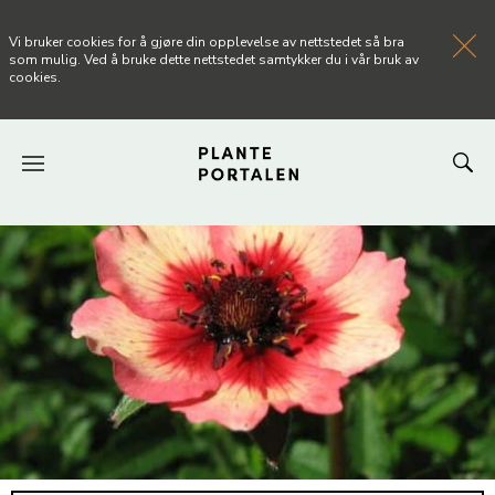
Vi bruker cookies for å gjøre din opplevelse av nettstedet så bra
som mulig. Ved å bruke dette nettstedet samtykker du i vår bruk av
cookies.
FORSIDEN
NYHETER
ARTIKLER
OM PLANTEPORTALEN
KONTAKT