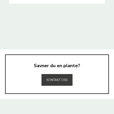
Savner du en plante?
TIL TOPPEN
KONTAKT OSS