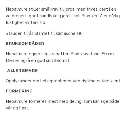
Nepalmure stiller små krav til jorda, men trives best i en
veldrenert, godt sandholdig jord, i sol. Planten tåler dårlig
fuktighet vinters tid.
Stauden tilrås plantet til klimasone H6.
BRUKSOMRÅDER
Nepalmure egner seg i rabatter. Planteavstand: 50 cm.
Den er også en god snittblomst.
ALLERGIFARE
Opplysninger om helseproblemer ved dyrking er ikke kjent.
FORMERING
Nepalmure formeres mest med deling, som kan skje både
vår og høst.