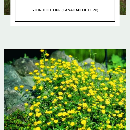
STORBLODTOPP (KANADABLODTOPP)