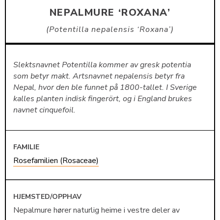
NEPALMURE ‘ROXANA’
Potentilla nepalensis ‘Roxana’
Slektsnavnet Potentilla kommer av gresk potentia
som betyr makt. Artsnavnet nepalensis betyr fra
Nepal, hvor den ble funnet på 1800-tallet. I Sverige
kalles planten indisk fingerört, og i England brukes
navnet cinquefoil.
FAMILIE
Rosefamilien (Rosaceae)
HJEMSTED/OPPHAV
Nepalmure hører naturlig heime i vestre deler av