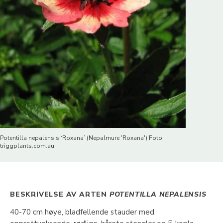
Potentilla nepalensis ‘Roxana’ (Nepalmure 'Roxana') Foto:
triggplants.com.au
BESKRIVELSE AV ARTEN
POTENTILLA NEPALENSIS
40-70 cm høye, bladfellende stauder med