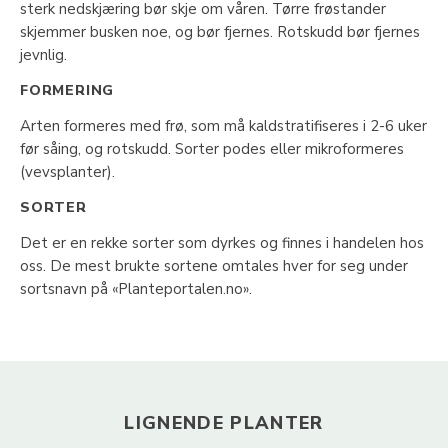
sterk nedskjæring bør skje om våren. Tørre frøstander
skjemmer busken noe, og bør fjernes. Rotskudd bør fjernes
jevnlig.
FORMERING
Arten formeres med frø, som må kaldstratifiseres i 2-6 uker
før såing, og rotskudd. Sorter podes eller mikroformeres
(vevsplanter).
SORTER
Det er en rekke sorter som dyrkes og finnes i handelen hos
oss. De mest brukte sortene omtales hver for seg under
sortsnavn på «Planteportalen.no».
LIGNENDE PLANTER