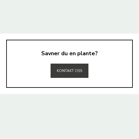
Savner du en plante?
TIL TOPPEN
KONTAKT OSS