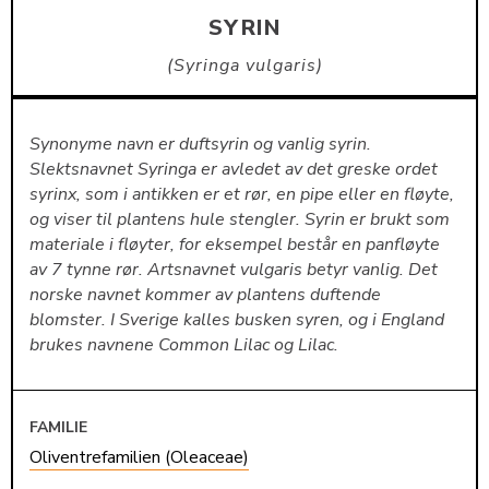
SYRIN
Syringa vulgaris
Synonyme navn er duftsyrin og vanlig syrin.
Slektsnavnet Syringa er avledet av det greske ordet
syrinx, som i antikken er et rør, en pipe eller en fløyte,
og viser til plantens hule stengler. Syrin er brukt som
materiale i fløyter, for eksempel består en panfløyte
av 7 tynne rør. Artsnavnet vulgaris betyr vanlig. Det
norske navnet kommer av plantens duftende
blomster. I Sverige kalles busken syren, og i England
brukes navnene Common Lilac og Lilac.
FAMILIE
Oliventrefamilien (Oleaceae)