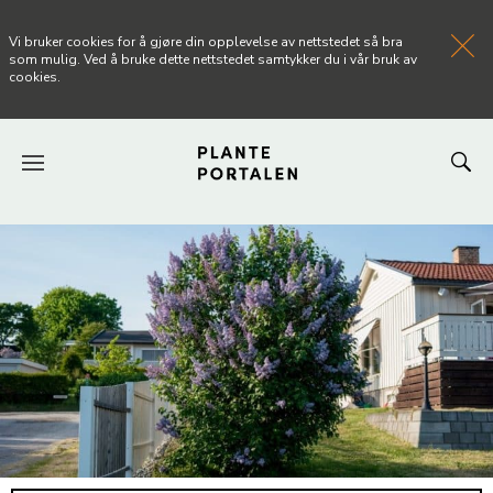
Vi bruker cookies for å gjøre din opplevelse av nettstedet så bra
som mulig. Ved å bruke dette nettstedet samtykker du i vår bruk av
cookies.
FORSIDEN
NYHETER
ARTIKLER
OM PLANTEPORTALEN
KONTAKT