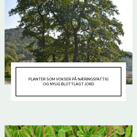
PLANTER SOM VOKSER PÅ NÆRINGSFATTIG
OG NYLIG BLOTTLAGT JORD