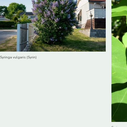
Syringa vulgaris (Syrin)