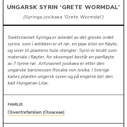
UNGARSK SYRIN ‘GRETE WORMDAL’
Syringa josikaea 'Grete Wormdal'
Slektsnavnet Syringa er avledet av det greske ordet
syrinx, som i antikken er et rør, en pipe eller en fløyte,
og viser til plantens hule stengler. Syrin er brukt som
materiale i fløyter, for eksempel består en panfløyte
av 7 tynne rør. Artsnavnet josikaea er etter den
ungarske baronessen Rosalie von Josika. I Sverige
kalles planten ungersk syren og på engelsk blir den
kalt Hungarian Lilac.
FAMILIE
Oliventrefamilien (Oleaceae)