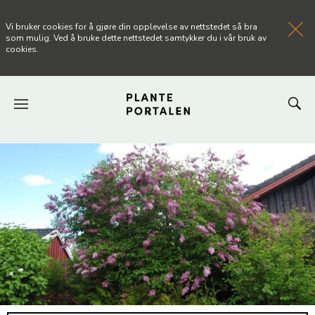
Vi bruker cookies for å gjøre din opplevelse av nettstedet så bra
som mulig. Ved å bruke dette nettstedet samtykker du i vår bruk av
cookies.
FORSIDEN
NYHETER
ARTIKLER
OM PLANTEPORTALEN
KONTAKT