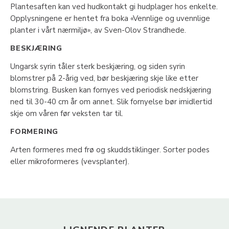
Plantesaften kan ved hudkontakt gi hudplager hos enkelte.
Opplysningene er hentet fra boka «Vennlige og uvennlige
planter i vårt nærmiljø», av Sven-Olov Strandhede.
BESKJÆRING
Ungarsk syrin tåler sterk beskjæring, og siden syrin
blomstrer på 2-årig ved, bør beskjæring skje like etter
blomstring. Busken kan fornyes ved periodisk nedskjæring
ned til 30-40 cm år om annet. Slik fornyelse bør imidlertid
skje om våren før veksten tar til.
FORMERING
Arten formeres med frø og skuddstiklinger. Sorter podes
eller mikroformeres (vevsplanter).