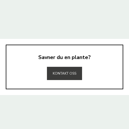
Savner du en plante?
TIL TOPPEN
KONTAKT OSS