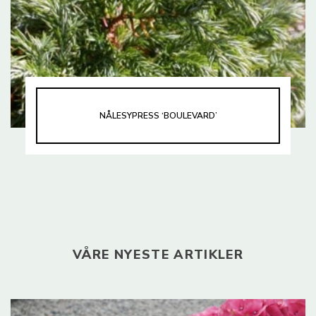
NÅLESYPRESS ‘BOULEVARD’
VÅRE NYESTE ARTIKLER