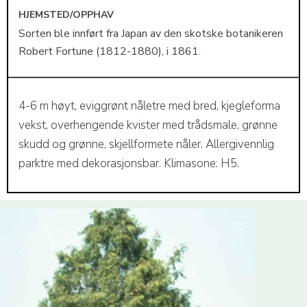
HJEMSTED/OPPHAV
Sorten ble innført fra Japan av den skotske botanikeren
Robert Fortune (1812-1880), i 1861.
4-6 m høyt, eviggrønt nåletre med bred, kjegleforma
vekst, overhengende kvister med trådsmale, grønne
skudd og grønne, skjellformete nåler. Allergivennlig
parktre med dekorasjonsbar. Klimasone: H5.