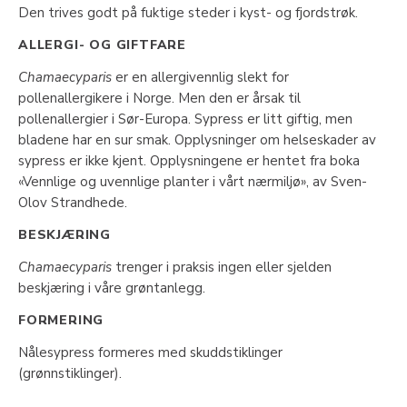
Den trives godt på fuktige steder i kyst- og fjordstrøk.
ALLERGI- OG GIFTFARE
Chamaecyparis
er en allergivennlig slekt for
pollenallergikere i Norge. Men den er årsak til
pollenallergier i Sør-Europa. Sypress er litt giftig, men
bladene har en sur smak. Opplysninger om helseskader av
sypress er ikke kjent. Opplysningene er hentet fra boka
«Vennlige og uvennlige planter i vårt nærmiljø», av Sven-
Olov Strandhede.
BESKJÆRING
Chamaecyparis
trenger i praksis ingen eller sjelden
beskjæring i våre grøntanlegg.
FORMERING
Nålesypress formeres med skuddstiklinger
(grønnstiklinger).