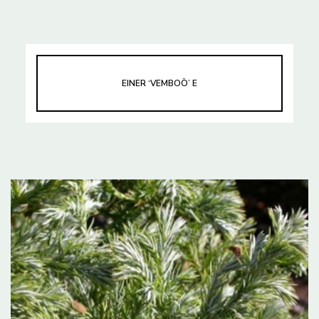
EINER ‘VEMBOÖ’ E