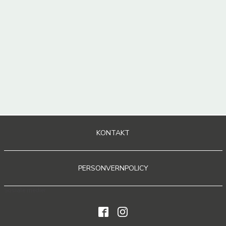
KONTAKT
PERSONVERNPOLICY
Sosiale medier