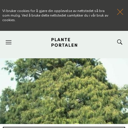
Vi bruker cookies for å gjøre din opplevelse av nettstedet så bra
som mulig. Ved å bruke dette nettstedet samtykker du i vår bruk av
cookies.
FORSIDEN
NYHETER
ARTIKLER
OM PLANTEPORTALEN
KONTAKT