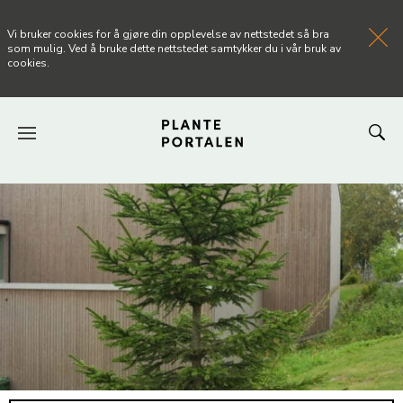
Vi bruker cookies for å gjøre din opplevelse av nettstedet så bra
som mulig. Ved å bruke dette nettstedet samtykker du i vår bruk av
cookies.
FORSIDEN
NYHETER
ARTIKLER
OM PLANTEPORTALEN
KONTAKT