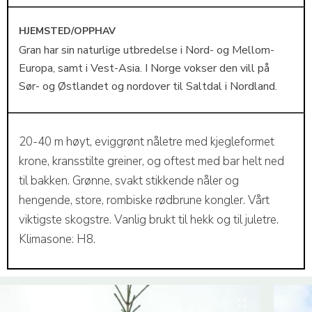
HJEMSTED/OPPHAV
Gran har sin naturlige utbredelse i Nord- og Mellom-
Europa, samt i Vest-Asia. I Norge vokser den vill på
Sør- og Østlandet og nordover til Saltdal i Nordland.
20-40 m høyt, eviggrønt nåletre med kjegleformet
krone, kransstilte greiner, og oftest med bar helt ned
til bakken. Grønne, svakt stikkende nåler og
hengende, store, rombiske rødbrune kongler. Vårt
viktigste skogstre. Vanlig brukt til hekk og til juletre.
Klimasone: H8.