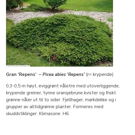
Gran ‘Repens’
– Picea abies ‘Repens’
(r= krypende)
0,3-0,5 m høyt, eviggrønt nåletre med utoverliggende,
krypende greiner, tynne oransjebrune kvister og friskt
grønne nåler ut til to sider. Fjellhager, markdekke og i
grupper av alltidgrønne planter. Formeres med
skuddstiklinger. Klimasone: H6.