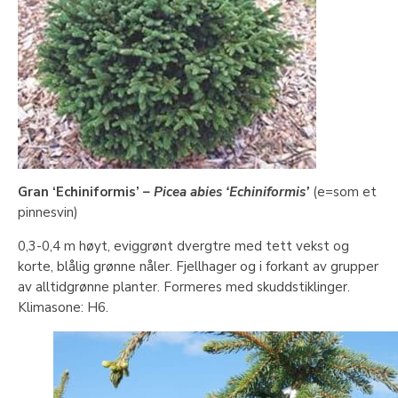
Gran ‘Echiniformis’
– Picea abies ‘Echiniformis’
(e=som et
pinnesvin)
0,3-0,4 m høyt, eviggrønt dvergtre med tett vekst og
korte, blålig grønne nåler. Fjellhager og i forkant av grupper
av alltidgrønne planter. Formeres med skuddstiklinger.
Klimasone: H6.