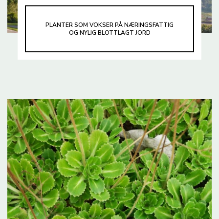
PLANTER SOM VOKSER PÅ NÆRINGSFATTIG
OG NYLIG BLOTTLAGT JORD