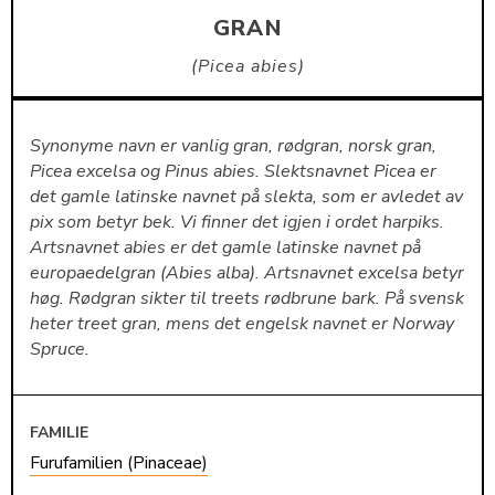
GRAN
Picea abies
Synonyme navn er vanlig gran, rødgran, norsk gran,
Picea excelsa og Pinus abies. Slektsnavnet Picea er
det gamle latinske navnet på slekta, som er avledet av
pix som betyr bek. Vi finner det igjen i ordet harpiks.
Artsnavnet abies er det gamle latinske navnet på
europaedelgran (Abies alba). Artsnavnet excelsa betyr
høg. Rødgran sikter til treets rødbrune bark. På svensk
heter treet gran, mens det engelsk navnet er Norway
Spruce.
FAMILIE
Furufamilien (Pinaceae)