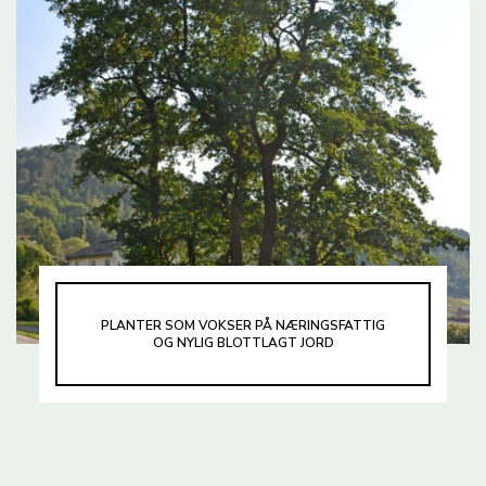
PLANTER SOM VOKSER PÅ NÆRINGSFATTIG
OG NYLIG BLOTTLAGT JORD