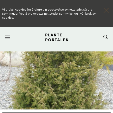
Vi bruker cookies for å gjøre din opplevelse av nettstedet så bra
som mulig. Ved å bruke dette nettstedet samtykker du i vår bruk av
cookies.
FORSIDEN
NYHETER
ARTIKLER
OM PLANTEPORTALEN
KONTAKT