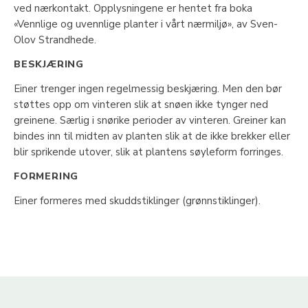
ved nærkontakt. Opplysningene er hentet fra boka
«Vennlige og uvennlige planter i vårt nærmiljø», av Sven-
Olov Strandhede.
BESKJÆRING
Einer trenger ingen regelmessig beskjæring. Men den bør
støttes opp om vinteren slik at snøen ikke tynger ned
greinene. Særlig i snørike perioder av vinteren. Greiner kan
bindes inn til midten av planten slik at de ikke brekker eller
blir sprikende utover, slik at plantens søyleform forringes.
FORMERING
Einer formeres med skuddstiklinger (grønnstiklinger).