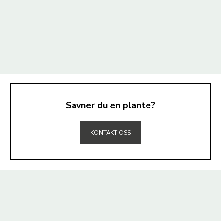
Savner du en plante?
TIL TOPPEN
KONTAKT OSS