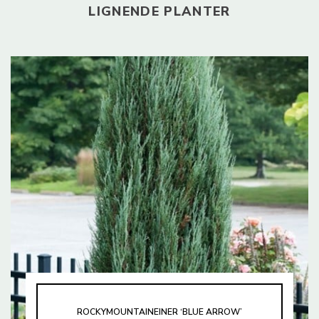
LIGNENDE PLANTER
ROCKYMOUNTAINEINER ‘BLUE ARROW’