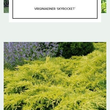
VIRGINIAEINER ‘SKYROCKET’