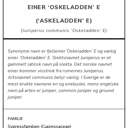
EINER ‘OSKELADDEN’ E
(‘ASKELADDEN’ E)
Juniperus communis ‘Oskeladden’ E
Synonyme navn er fjelleiner’Oskeladden’ E og vanlig
einer ‘Oskeladden’ E. Slektsnavnet Juniperus er et
gammelt latinsk navn på slekta. Det norske navnet
einer kommer visstnok fra romernes Juniperus.
Artsnavnet communis betyr vanlig. I Sverige er de
mest brukte navnene en og enebuske, mens engelske
navn på arten er juniper, common juniper og ground
juniper.
FAMILIE
Sypressfamilien (Cupressaceae)