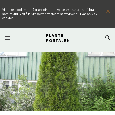
Vi bruker cookies for å gjøre din opplevelse av nettstedet så bra
som mulig. Ved å bruke dette nettstedet samtykker du i vår bruk av
cookies.
FORSIDEN
NYHETER
ARTIKLER
OM PLANTEPORTALEN
KONTAKT