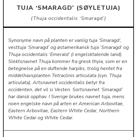
TUJA ‘SMARAGD’ (SØYLETUJA)
Thuja occidentalis ‘Smaragd’
Synonyme navn på planten er vanlig tuja ‘Smaragd’,
vesttuja ‘Smaragd’ og østamerikansk tuja ‘Smaragd’ og
Thuja occidentalis ‘Emerald’ (i engelsktalende land).
Slektsnavnet Thuja kommer fra gresk thyia, som er en
betegnelse på en duftende harpiks, trolig hentet fra
middelhavsplanten Tetraclinis articulata (syn. Thuja
articulata). Artsnavnet occidentalis betyr fra
occidenten, det vil si Vesten. Sortsnavnet ‘Smaragd’
har dansk opphav. I Sverige brukes navnet tuja, mens
noen engelske navn på arten er American Arbovitae,
Eastern Arbovitae, Eastern White Cedar, Northern
White Cedar og White Cedar.