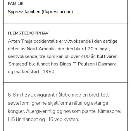
FAMILIE
Sypressfamilien (Cupressaceae)
HJEMSTED/OPPHAV
Arten Thuja occidentalis er viltvoksende i den østlige
delen av Nord-Amerika, der den blir et 20 m høyt,
sentvoksende, tre som kan bli over 400 år. Kultivaren
‘Smaragd’ ble funnet hos Dines T. Poulsen i Danmark
og markedsført i 1950.
6-8 m høyt, eviggrønt nåletre med en bred, tett
søyleform, grønne skjellforma nåler og avlange
kongler. Allergivennlig og nøysom plante. Klimasone:
H5 i innlandet og H6 ved kysten.