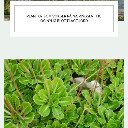
PLANTER SOM VOKSER PÅ NÆRINGSFATTIG
OG NYLIG BLOTTLAGT JORD