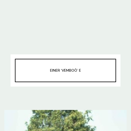
EINER ‘VEMBOÖ’ E