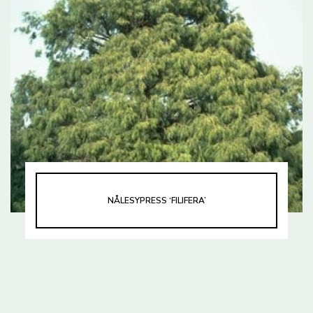
NÅLESYPRESS ‘FILIFERA’