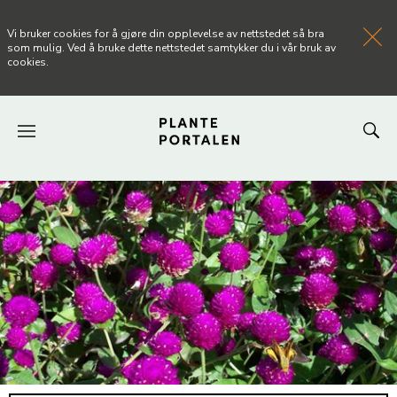
Vi bruker cookies for å gjøre din opplevelse av nettstedet så bra
som mulig. Ved å bruke dette nettstedet samtykker du i vår bruk av
cookies.
FORSIDEN
NYHETER
ARTIKLER
OM PLANTEPORTALEN
KONTAKT