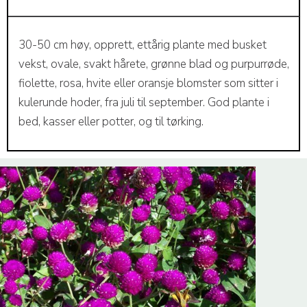
30-50 cm høy, opprett, ettårig plante med busket
vekst, ovale, svakt hårete, grønne blad og purpurrøde,
fiolette, rosa, hvite eller oransje blomster som sitter i
kulerunde hoder, fra juli til september. God plante i
bed, kasser eller potter, og til tørking.