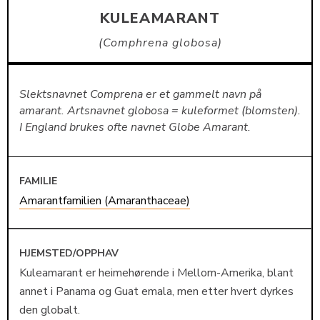
KULEAMARANT
Comphrena globosa
Slektsnavnet Comprena er et gammelt navn på
amarant. Artsnavnet globosa = kuleformet (blomsten).
I England brukes ofte navnet Globe Amarant.
FAMILIE
Amarantfamilien (Amaranthaceae)
HJEMSTED/OPPHAV
Kuleamarant er heimehørende i Mellom-Amerika, blant
annet i Panama og Guat emala, men etter hvert dyrkes
den globalt.