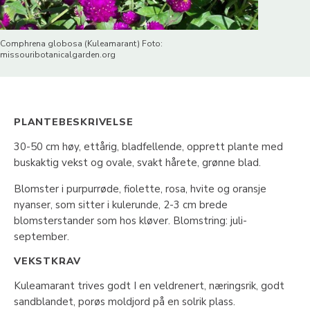
Comphrena globosa (Kuleamarant) Foto:
missouribotanicalgarden.org
PLANTEBESKRIVELSE
30-50 cm høy, ettårig, bladfellende, opprett plante med
buskaktig vekst og ovale, svakt hårete, grønne blad.
Blomster i purpurrøde, fiolette, rosa, hvite og oransje
nyanser, som sitter i kulerunde, 2-3 cm brede
blomsterstander som hos kløver. Blomstring: juli-
september.
VEKSTKRAV
Kuleamarant trives godt I en veldrenert, næringsrik, godt
sandblandet, porøs moldjord på en solrik plass.