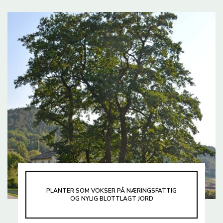
PLANTER SOM VOKSER PÅ NÆRINGSFATTIG
OG NYLIG BLOTTLAGT JORD