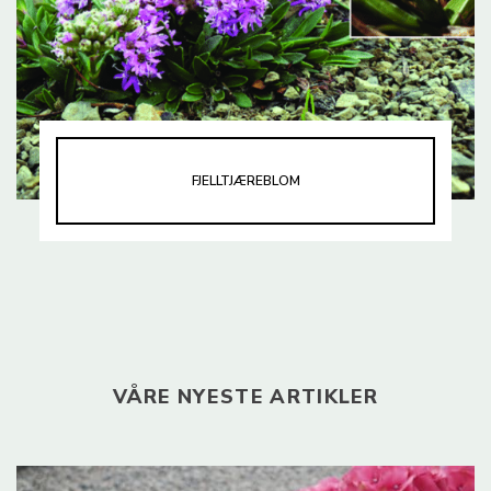
FJELLTJÆREBLOM
VÅRE NYESTE ARTIKLER