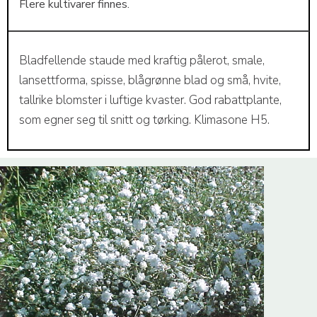
Flere kultivarer finnes.
Bladfellende staude med kraftig pålerot, smale,
lansettforma, spisse, blågrønne blad og små, hvite,
tallrike blomster i luftige kvaster. God rabattplante,
som egner seg til snitt og tørking. Klimasone H5.