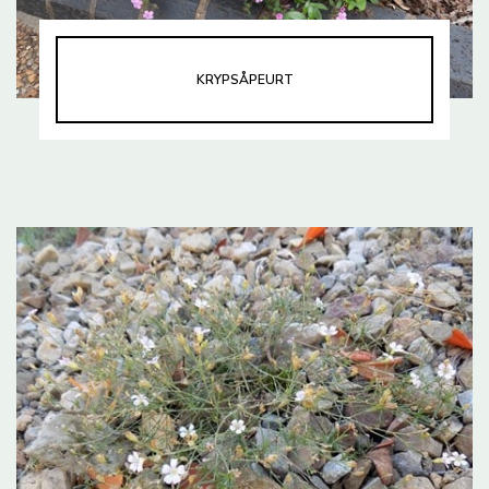
KRYPSÅPEURT