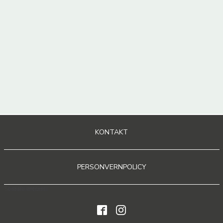
KONTAKT
PERSONVERNPOLICY
Sosiale medier