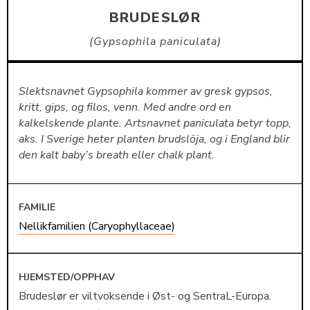
BRUDESLØR
Gypsophila paniculata
Slektsnavnet Gypsophila kommer av gresk gypsos,
kritt, gips, og filos, venn. Med andre ord en
kalkelskende plante. Artsnavnet paniculata betyr topp,
aks. I Sverige heter planten brudslöja, og i England blir
den kalt baby’s breath eller chalk plant.
FAMILIE
Nellikfamilien (Caryophyllaceae)
HJEMSTED/OPPHAV
Brudeslør er viltvoksende i Øst- og SentraL-Europa.