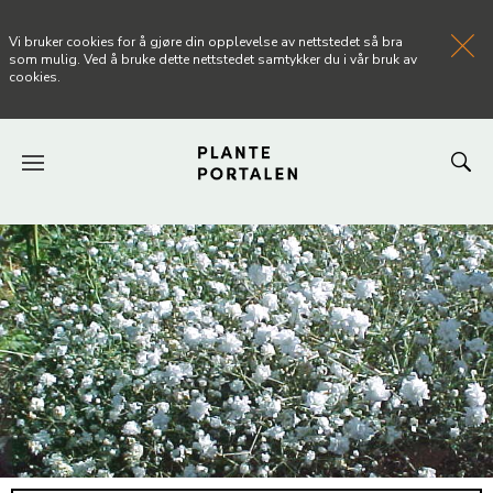
Vi bruker cookies for å gjøre din opplevelse av nettstedet så bra
som mulig. Ved å bruke dette nettstedet samtykker du i vår bruk av
cookies.
FORSIDEN
NYHETER
ARTIKLER
OM PLANTEPORTALEN
KONTAKT