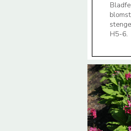
Bladfe
blomst
stenge
H5-6.