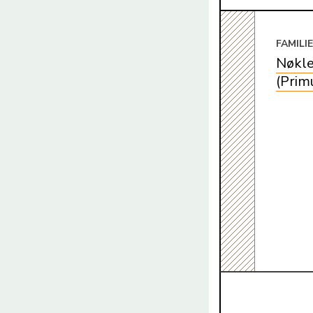
FAMILI
Nøkle
(Prim