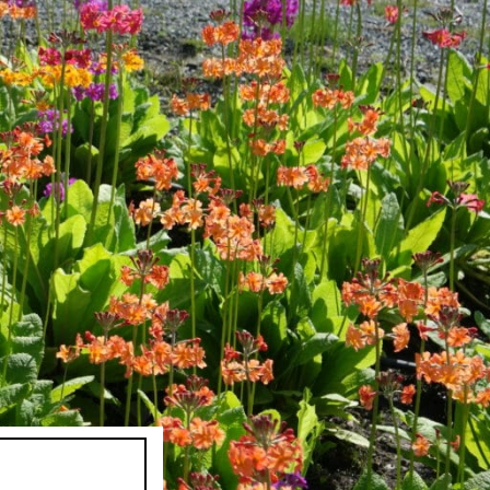
ARTIKLE
OM
PLANTE
KONTAK