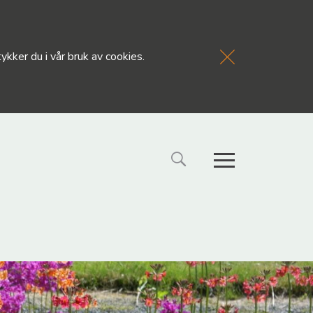
kker du i vår bruk av cookies.
FORSIDE
NYHETE