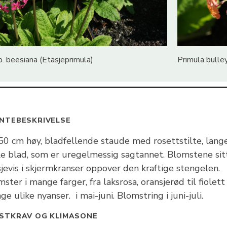
. beesiana (Etasjeprimula)
Primula bulle
NTEBESKRIVELSE
50 cm høy, bladfellende staude med rosettstilte, lange
le blad, som er uregelmessig sagtannet. Blomstene sit
jevis i skjermkranser oppover den kraftige stengelen.
ster i mange farger, fra laksrosa, oransjerød til fiolett 
e ulike nyanser. i mai-juni. Blomstring i juni-juli.
STKRAV OG KLIMASONE