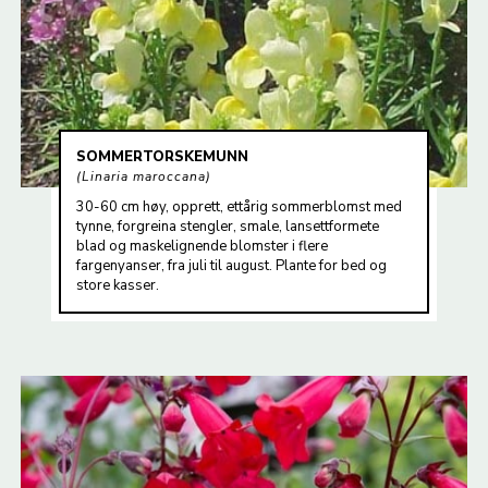
SOMMERTORSKEMUNN
Linaria maroccana
30-60 cm høy, opprett, ettårig sommerblomst med
tynne, forgreina stengler, smale, lansettformete
blad og maskelignende blomster i flere
fargenyanser, fra juli til august. Plante for bed og
store kasser.