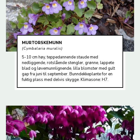
MURTORSKEMUNN
Cymbalaria muralis
5-10 cm høy, teppedannende staude med
nedliggende, rotslående stengler, grønne, lappete
blad og løvemunnlignende, lilla blomster med gult
gap fra juni til september. Bunndekkeplante for en
fuktig plass med delvis skygge. Klimasone: H7.