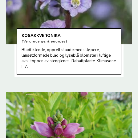
KOSAKKVERONIKA
Veronica gentianoides
Bladfellende, opprett staude med utløpere,
lansettformede blad og lyseblå blomster i luftige
aks i toppen av stenglenes. Rabattplante. Klimasone
H7.