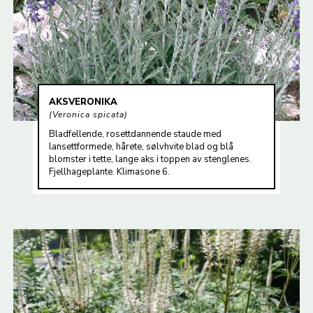
AKSVERONIKA
Veronica spicata
Bladfellende, rosettdannende staude med
lansettformede, hårete, sølvhvite blad og blå
blomster i tette, lange aks i toppen av stenglenes.
Fjellhageplante. Klimasone 6.