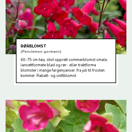
RØRBLOMST
Penstemon gormanii
60-75 cm høy, stivt opprett sommerblomst smale,
lansettformete blad og rør- eller traktforma
blomster i mange fargenyanser, fra juli til frosten
kommer. Rabatt- og snittblomst.