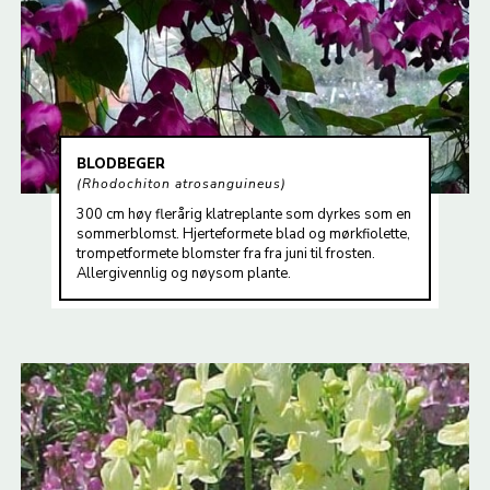
BLODBEGER
Rhodochiton atrosanguineus
300 cm høy flerårig klatreplante som dyrkes som en
sommerblomst. Hjerteformete blad og mørkfiolette,
trompetformete blomster fra fra juni til frosten.
Allergivennlig og nøysom plante.