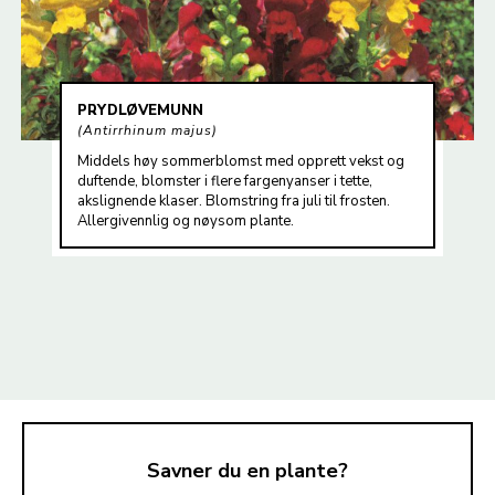
PRYDLØVEMUNN
Antirrhinum majus
Middels høy sommerblomst med opprett vekst og
duftende, blomster i flere fargenyanser i tette,
akslignende klaser. Blomstring fra juli til frosten.
Allergivennlig og nøysom plante.
Savner du en plante?
TIL TOPPEN