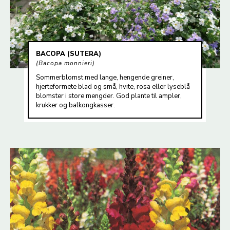
BACOPA (SUTERA)
Bacopa monnieri
Sommerblomst med lange, hengende greiner,
hjerteformete blad og små, hvite, rosa eller lyseblå
blomster i store mengder. God plante til ampler,
krukker og balkongkasser.