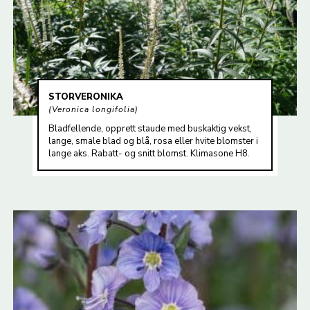
STORVERONIKA
Veronica longifolia
Bladfellende, opprett staude med buskaktig vekst,
lange, smale blad og blå, rosa eller hvite blomster i
lange aks. Rabatt- og snitt blomst. Klimasone H8.