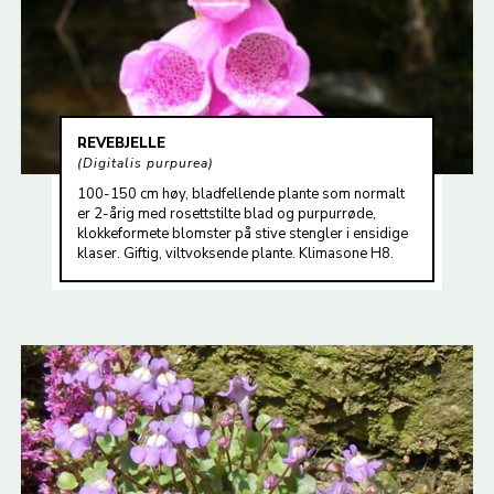
REVEBJELLE
Digitalis purpurea
100-150 cm høy, bladfellende plante som normalt
er 2-årig med rosettstilte blad og purpurrøde,
klokkeformete blomster på stive stengler i ensidige
klaser. Giftig, viltvoksende plante. Klimasone H8.