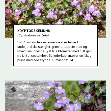
KRYPTORSKEMUNN
Cymbalaria pallida
5-12 cm høy, teppedannende staude med
underjordiske stengler, grønne, lappete blad og
løvemunnlignende, lyst lilla blomster med gult gap
fra juni til september. Bunndekkeplante for en fuktig
plass med noe skygge. Klimasone: H4.