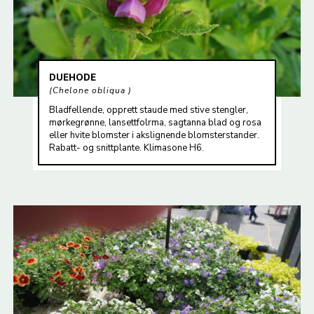
DUEHODE
Chelone obliqua
Bladfellende, opprett staude med stive stengler,
mørkegrønne, lansettfolrma, sagtanna blad og rosa
eller hvite blomster i akslignende blomsterstander.
Rabatt- og snittplante. Klimasone H6.