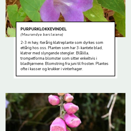
PURPURKLOKKEVINDEL
Maurandya barclaiana
2-3 m høy, flerårig klatreplante som dyrkes som
ettårig hos oss. Planten som har 3-kantete blad,
klatrer med slyngende stengler. Blålilla,
trompetforma blomster som sitter enkeltvis i
bladhjørnene. Blomstring fra juni til frosten. Plantes
ofte i kasser og krukker i vinterhager.